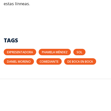
estas línneas.
TAGS
EXPRESENTADORA
PHAMELA MÉNDEZ
SOL
DANIEL MORENO
COMEDIANTE
DE BOCA EN BOCA