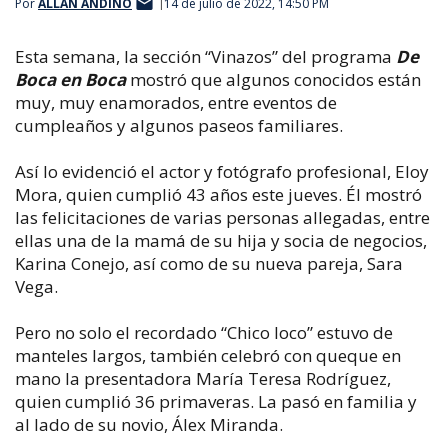
Por
ALLAN ANDINO
14 de julio de 2022, 14:50 PM
Esta semana, la sección “Vinazos” del programa
De
Boca en Boca
mostró que algunos conocidos están
muy, muy enamorados, entre eventos de
cumpleaños y algunos paseos familiares.
Así lo evidenció el actor y fotógrafo profesional, Eloy
Mora, quien cumplió 43 años este jueves. Él mostró
las felicitaciones de varias personas allegadas, entre
ellas una de la mamá de su hija y socia de negocios,
Karina Conejo, así como de su nueva pareja, Sara
Vega.
Pero no solo el recordado “Chico loco” estuvo de
manteles largos, también celebró con queque en
mano la presentadora María Teresa Rodríguez,
quien cumplió 36 primaveras. La pasó en familia y
al lado de su novio, Álex Miranda.