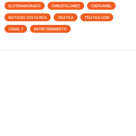
ELOYENAMORADO
SHIRLEYALVAREZ
CHEFDANIEL
NOTICIAS COSTA RICA
TELETICA
TELETICA.COM
CANAL 7
ENTRETENIMIENTO