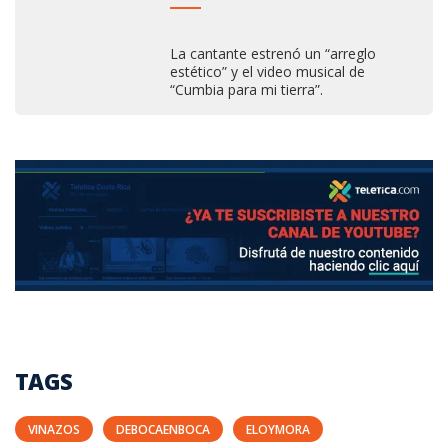
La cantante estrenó un “arreglo
estético” y el video musical de
“Cumbia para mi tierra”.
TAGS
VINAZOS
DEBOCAENBOCA
ELOYMORA