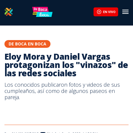
Elena Correa celebra siete años de matrimonio y comparte el sig
EN VIVO
DE BOCA EN BOCA
Eloy Mora y Daniel Vargas
protagonizan los "vinazos" de
las redes sociales
Los conocidos publicaron fotos y videos de sus
cumpleaños, así como de algunos paseos en
pareja.