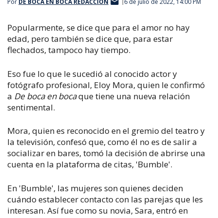
Por
DE BOCA EN BOCA REDACCIÓN
6 de julio de 2022, 14:00 PM
Popularmente, se dice que para el amor no hay
edad, pero también se dice que, para estar
flechados, tampoco hay tiempo.
Eso fue lo que le sucedió al conocido actor y
fotógrafo profesional, Eloy Mora, quien le confirmó
a
De boca en boca
que tiene una nueva relación
sentimental.
Mora, quien es reconocido en el gremio del teatro y
la televisión, confesó que, como él no es de salir a
socializar en bares, tomó la decisión de abrirse una
cuenta en la plataforma de citas, 'Bumble'.
En 'Bumble', las mujeres son quienes deciden
cuándo establecer contacto con las parejas que les
interesan. Así fue como su novia, Sara, entró en