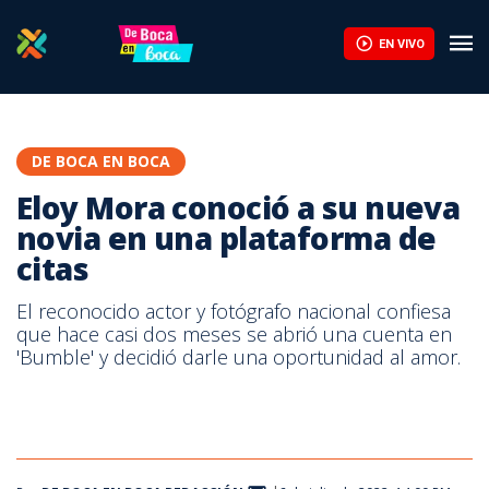
EN VIVO
DE BOCA EN BOCA
Eloy Mora conoció a su nueva
novia en una plataforma de
citas
El reconocido actor y fotógrafo nacional confiesa
que hace casi dos meses se abrió una cuenta en
'Bumble' y decidió darle una oportunidad al amor.