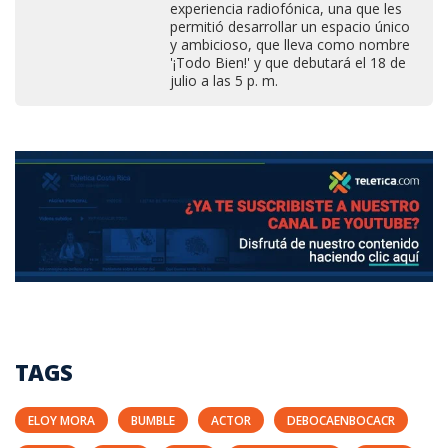
experiencia radiofónica, una que les
permitió desarrollar un espacio único
y ambicioso, que lleva como nombre
'¡Todo Bien!' y que debutará el 18 de
julio a las 5 p. m.
TAGS
ELOY MORA
BUMBLE
ACTOR
DEBOCAENBOCACR