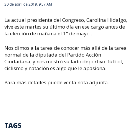
30 de abril de 2019, 9:57 AM
La actual presidenta del Congreso, Carolina Hidalgo,
vive este martes su último día en ese cargo antes de
la elección de mañana el 1° de mayo .
Nos dimos a la tarea de conocer más allá de la tarea
normal de la diputada del Partido Acción
Ciudadana, y nos mostró su lado deportivo: fútbol,
ciclismo y natación es algo que le apasiona.
Para más detalles puede ver la nota adjunta.
TAGS