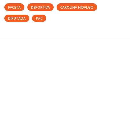
FACETA
DEPORTIVA
CAROLINA HIDALGO
DIPUTADA
PAC