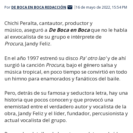
Por
DE BOCA EN BOCA REDACCIÓN
16 de mayo de 2022, 15:54 PM
Chichi Peralta, cantautor, productor y
músico, aseguró a
De Boca en Boca
que no le habla
al exvocalista de su grupo e intérprete de
Procura
, Jandy Feliz.
En el año 1997 estrenó su disco
Pa' otro lao'
y de ahí
surgió la canción
Procura,
bajo el género salsa y
música tropical, en poco tiempo se convirtió en todo
un himno para enamorados y fanáticos del baile.
Pero, detrás de su famosa y seductora letra, hay una
historia que pocos conocen y que provocó una
enemistad entre el verdadero autor y vocalista de la
obra, Jandy Feliz y el líder, fundador, percusionista y
actual vocalista del grupo.