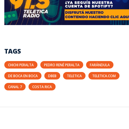
TAGS
CHICHI PERALTA
PEDRO RENÉ PERALTA
FARÁNDULA
DE BOCA EN BOCA
DBEB
TELETICA
TELETICA.COM
CANAL 7
COSTA RICA