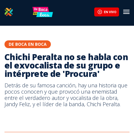
Chichi Peralta no se habla con el exvocalista de su grupo e intér
EN VIVO
DE BOCA EN BOCA
Chichi Peralta no se habla con
el exvocalista de su grupo e
intérprete de 'Procura'
Detrás de su famosa canción, hay una historia que
pocos conocen y que provocó una enemistad
entre el verdadero autor y vocalista de la obra,
Jandy Feliz, y el líder de la banda, Chichi Peralta.