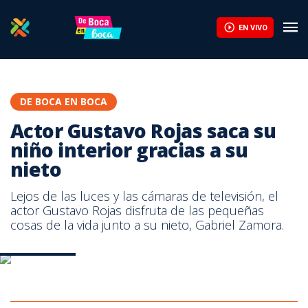
¿Qué hay de bueno en cartelera? Repáselo aquí | Teletica
EN VIVO
DE BOCA EN BOCA
Actor Gustavo Rojas saca su
niño interior gracias a su
nieto
Lejos de las luces y las cámaras de televisión, el
actor Gustavo Rojas disfruta de las pequeñas
cosas de la vida junto a su nieto, Gabriel Zamora.
gustavo-rojas