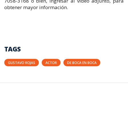
7058-3168 o bien, ingresar al video adjunto, para
obtener mayor información.
TAGS
GUSTAVO ROJAS
ACTOR
DE BOCA EN BOCA