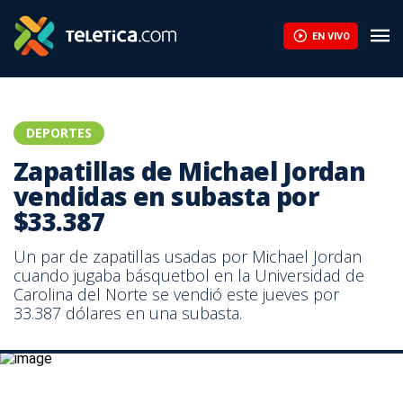
Zapatillas de Michael Jordan vendidas en subasta por $33.387 |
EN VIVO
DEPORTES
Zapatillas de Michael Jordan
vendidas en subasta por
$33.387
Un par de zapatillas usadas por Michael Jordan
cuando jugaba básquetbol en la Universidad de
Carolina del Norte se vendió este jueves por
33.387 dólares en una subasta.
La leyenda del básquetbol, Michael Jordan, propietario de los
Charlotte Hornets.