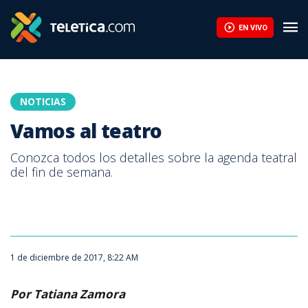
Vamos al teatro | Teletica
EN VIVO
NOTICIAS
Vamos al teatro
Conozca todos los detalles sobre la agenda teatral
del fin de semana.
1 de diciembre de 2017, 8:22 AM
Por Tatiana Zamora