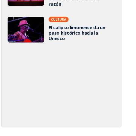
razón
CULTURA
El calipso limonense da un
paso histórico hacia la
Unesco