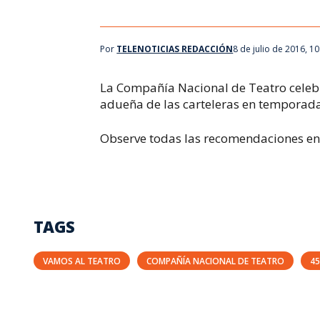
Por
TELENOTICIAS REDACCIÓN
8 de julio de 2016, 1
La Compañía Nacional de Teatro celebra
adueña de las carteleras en temporada
Observe todas las recomendaciones en n
TAGS
VAMOS AL TEATRO
COMPAÑÍA NACIONAL DE TEATRO
45