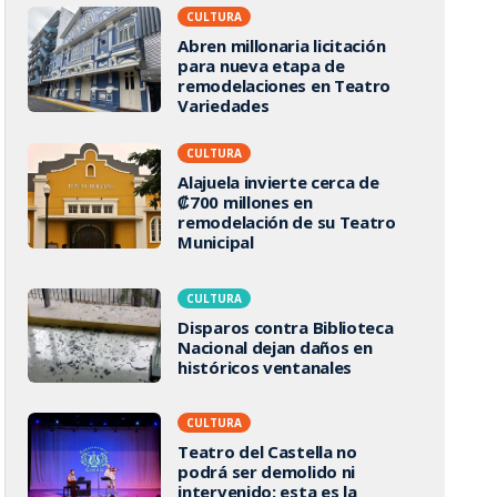
CULTURA
Abren millonaria licitación
para nueva etapa de
remodelaciones en Teatro
Variedades
CULTURA
Alajuela invierte cerca de
₡700 millones en
remodelación de su Teatro
Municipal
CULTURA
Disparos contra Biblioteca
Nacional dejan daños en
históricos ventanales
CULTURA
Teatro del Castella no
podrá ser demolido ni
intervenido: esta es la