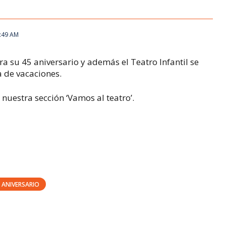
0:49 AM
 su 45 aniversario y además el Teatro Infantil se
 de vacaciones.
uestra sección ‘Vamos al teatro’.
 ANIVERSARIO