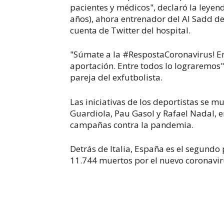
pacientes y médicos", declaró la leyend
años), ahora entrenador del Al Sadd de
cuenta de Twitter del hospital.
"Súmate a la #RespostaCoronavirus! Ent
aportación. Entre todos lo lograremos"
pareja del exfutbolista.
Las iniciativas de los deportistas se m
Guardiola, Pau Gasol y Rafael Nadal, 
campañas contra la pandemia.
Detrás de Italia, España es el segund
11.744 muertos por el nuevo coronavir