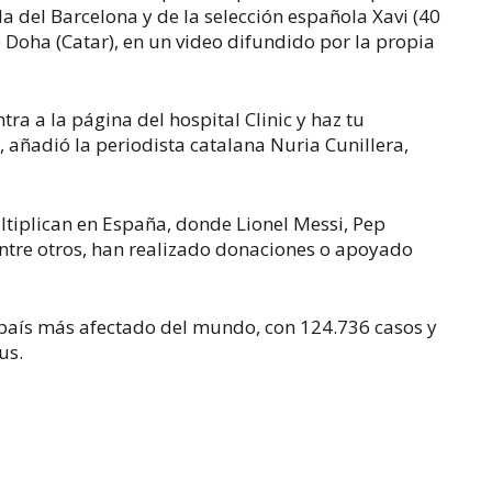
a del Barcelona y de la selección española Xavi (40
 Doha (Catar), en un video difundido por la propia
ra a la página del hospital Clinic y haz tu
, añadió la periodista catalana Nuria Cunillera,
ultiplican en España, donde Lionel Messi, Pep
entre otros, han realizado donaciones o apoyado
o país más afectado del mundo, con 124.736 casos y
us.