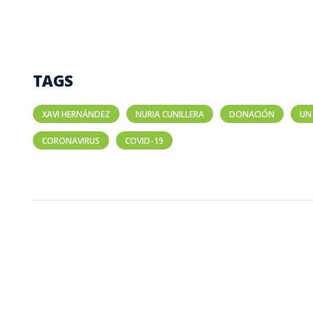
TAGS
XAVI HERNÁNDEZ
NURIA CUNILLERA
DONACIÓN
UN
CORONAVIRUS
COVID-19