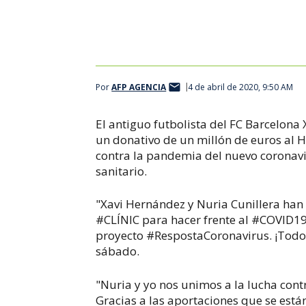
Por
AFP AGENCIA
4 de abril de 2020, 9:50 AM
El antiguo futbolista del FC Barcelona
un donativo de un millón de euros al H
contra la pandemia del nuevo coronavir
sanitario.
"Xavi Hernández y Nuria Cunillera han
#CLÍNIC para hacer frente al #COVID19
proyecto #RespostaCoronavirus. ¡Todos 
sábado.
"Nuria y yo nos unimos a la lucha contr
Gracias a las aportaciones que se está