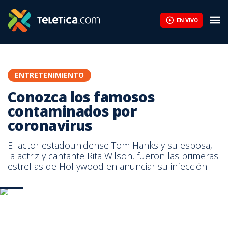
EN VIVO
ENTRETENIMIENTO
Conozca los famosos
contaminados por
coronavirus
El actor estadounidense Tom Hanks y su esposa,
la actriz y cantante Rita Wilson, fueron las primeras
estrellas de Hollywood en anunciar su infección.
AFP