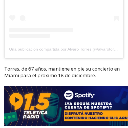
Una publicación compartida por Alvaro Torres (@alvarotorresoficial)
Torres, de 67 años, mantiene en pie su concierto en
Miami para el próximo 18 de diciembre.