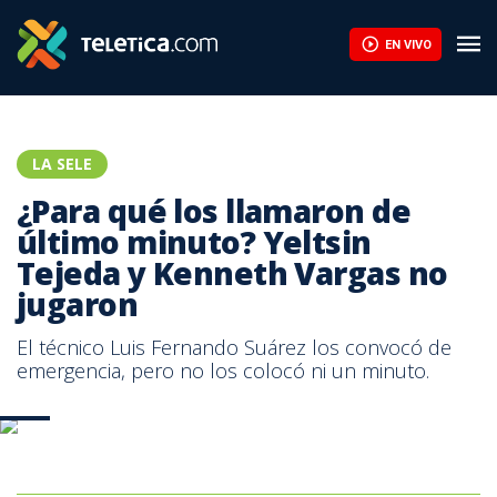
¿Para qué los llamaron de último minuto? Yeltsin Tejeda y Kenne
EN VIVO
LA SELE
¿Para qué los llamaron de
último minuto? Yeltsin
Tejeda y Kenneth Vargas no
jugaron
El técnico Luis Fernando Suárez los convocó de
emergencia, pero no los colocó ni un minuto.
AFP