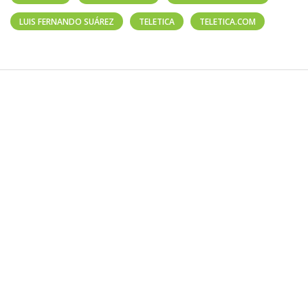
LUIS FERNANDO SUÁREZ
TELETICA
TELETICA.COM