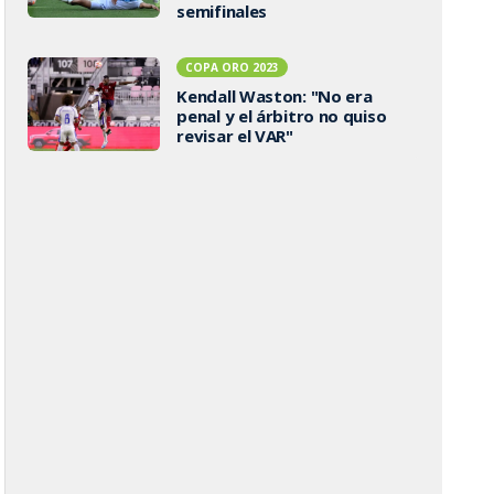
semifinales
COPA ORO 2023
Kendall Waston: "No era
penal y el árbitro no quiso
revisar el VAR"