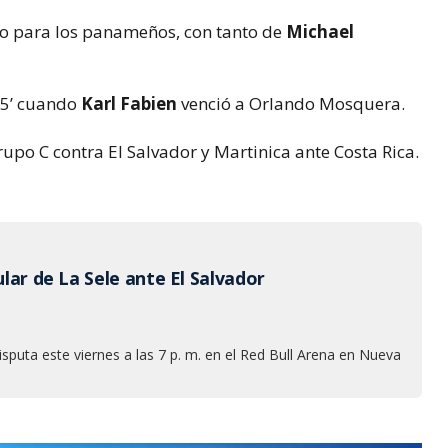
o para los panameños, con tanto de
Michael
+5’ cuando
Karl Fabien
venció a Orlando Mosquera.
rupo C contra El Salvador y Martinica ante Costa Rica.
tular de La Sele ante El Salvador
isputa este viernes a las 7 p. m. en el Red Bull Arena en Nueva