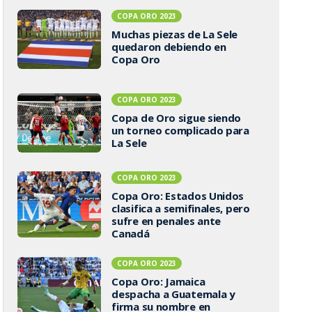
COPA ORO 2023
Muchas piezas de La Sele
quedaron debiendo en
Copa Oro
COPA ORO 2023
Copa de Oro sigue siendo
un torneo complicado para
La Sele
COPA ORO 2023
Copa Oro: Estados Unidos
clasifica a semifinales, pero
sufre en penales ante
Canadá
COPA ORO 2023
Copa Oro: Jamaica
despacha a Guatemala y
firma su nombre en