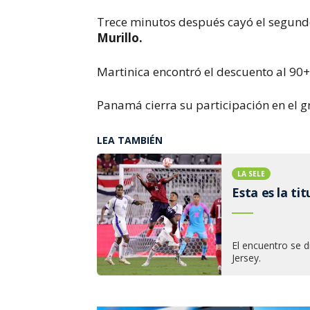
Trece minutos después cayó el segund
Murillo.
Martinica encontró el descuento al 90
Panamá cierra su participación en el g
LEA TAMBIÉN
LA SELE
Esta es la ti
El encuentro se d
Jersey.