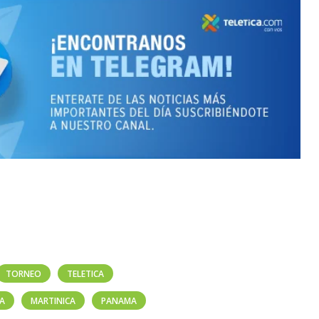
TORNEO
TELETICA
CA
MARTINICA
PANAMA