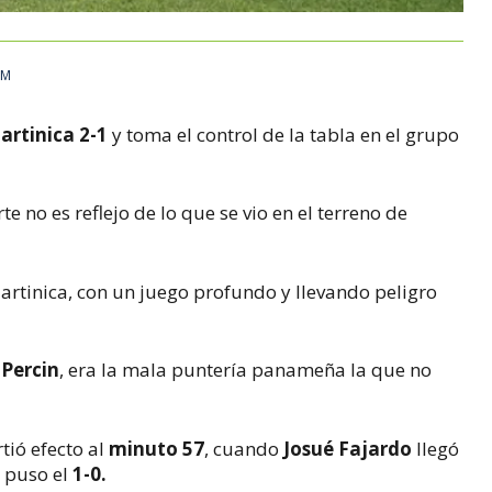
PM
artinica 2-1
y toma el control de la tabla en el grupo
te no es reflejo de lo que se vio en el terreno de
artinica, con un juego profundo y llevando peligro
 Percin
, era la mala puntería panameña la que no
tió efecto al
minuto 57
, cuando
Josué Fajardo
llegó
a puso el
1-0.