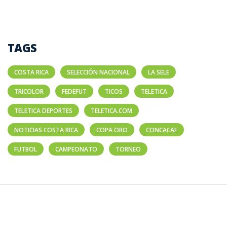
TAGS
COSTA RICA
SELECCIÓN NACIONAL
LA SELE
TRICOLOR
FEDEFUT
TICOS
TELETICA
TELETICA DEPORTES
TELETICA.COM
NOTICIAS COSTA RICA
COPA ORO
CONCACAF
FUTBOL
CAMPEONATO
TORNEO