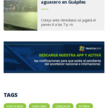
aguacero en Guápiles
Cotejo ante Herediano se jugará el
jueves 6 a las 7 p. m.
TAGS
COSTA RICA
COPA ORO
CONCACAF
FUTBOL