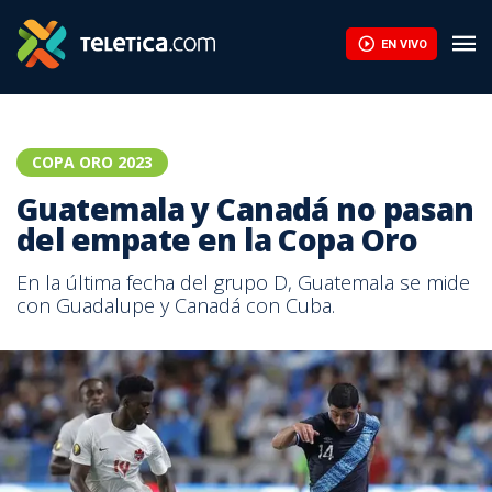
Guatemala y Canadá no pasan del empate en la Copa Oro | Telet
EN VIVO
COPA ORO 2023
Guatemala y Canadá no pasan
del empate en la Copa Oro
En la última fecha del grupo D, Guatemala se mide
con Guadalupe y Canadá con Cuba.