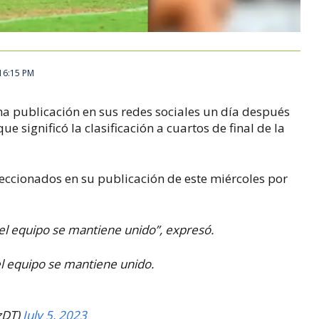
 16:15 PM
na publicación en sus redes sociales un día después
ue significó la clasificación a cuartos de final de la
eleccionados en su publicación de este miércoles por
 el equipo se mantiene unido”, expresó.
el equipo se mantiene unido.
zDT)
July 5, 2023