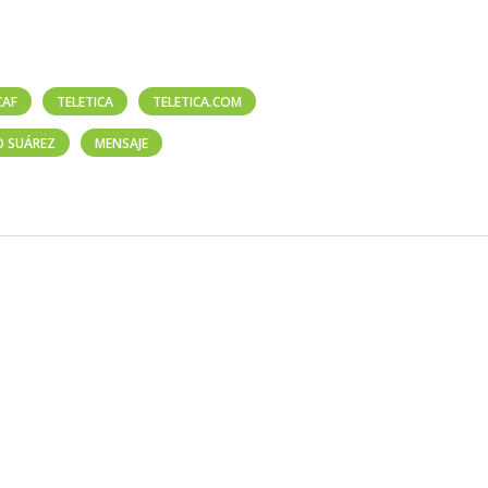
CAF
TELETICA
TELETICA.COM
O SUÁREZ
MENSAJE