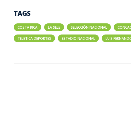
TAGS
COSTA RICA
LA SELE
SELECCIÓN NACIONAL
CONCA
TELETICA DEPORTES
ESTADIO NACIONAL
LUIS FERNAND