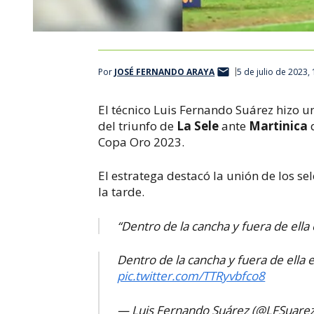
Por
JOSÉ FERNANDO ARAYA
5 de julio de 2023,
El técnico Luis Fernando Suárez hizo u
del triunfo de
La Sele
ante
Martinica
q
Copa Oro 2023.
El estratega destacó la unión de los s
la tarde.
“Dentro de la cancha y fuera de ella
Dentro de la cancha y fuera de ella 
pic.twitter.com/TTRyvbfco8
— Luis Fernando Suárez (@LFSuare