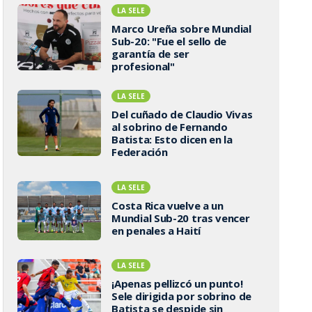
LA SELE
Marco Ureña sobre Mundial
Sub-20: "Fue el sello de
garantía de ser
profesional"
LA SELE
Del cuñado de Claudio Vivas
al sobrino de Fernando
Batista: Esto dicen en la
Federación
LA SELE
Costa Rica vuelve a un
Mundial Sub-20 tras vencer
en penales a Haití
LA SELE
¡Apenas pellizcó un punto!
Sele dirigida por sobrino de
Batista se despide sin