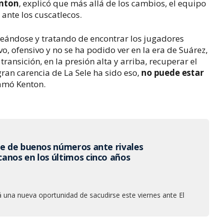
nton
, explicó que más allá de los cambios, el equipo
ante los cuscatlecos.
ueándose y tratando de encontrar los jugadores
o, ofensivo y no se ha podido ver en la era de Suárez,
ransición, en la presión alta y arriba, recuperar el
 gran carencia de La Sele ha sido eso,
no puede estar
lamó Kenton.
ce de buenos números ante rivales
anos en los últimos cinco años
á una nueva oportunidad de sacudirse este viernes ante El