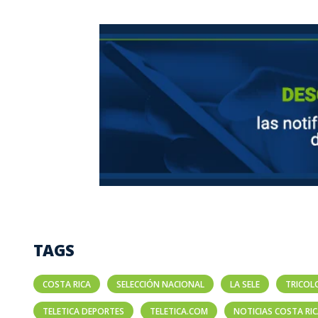
TAGS
COSTA RICA
SELECCIÓN NACIONAL
LA SELE
TRICOL
TELETICA DEPORTES
TELETICA.COM
NOTICIAS COSTA RI