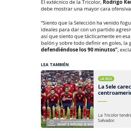
El extécnico de la Tricolor,
Rodrigo Ke
debe mostrar una mayor cara ofensiva 
“Siento que la Selección ha venido fog
ideales para dar con un partido agresiv
así que siento que tácticamente en esa t
balón y sobre todo definir en goles, la
defendiéndose los 90 minutos”
, exc
LEA TAMBIÉN
LA SELE
La Sele care
centroameric
La Tricolor tendr
Salvador.