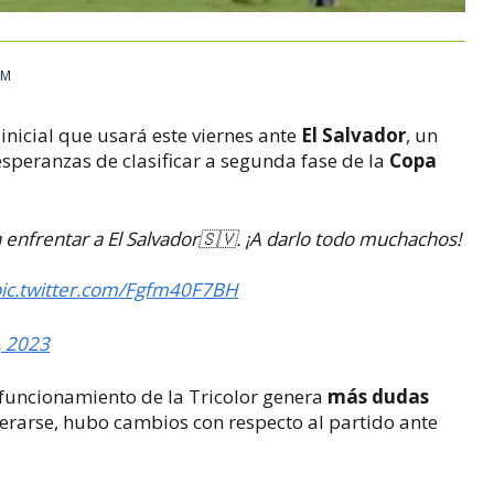
PM
 inicial que usará este viernes ante
El Salvador
, un
esperanzas de clasificar a segunda fase de la
Copa
a enfrentar a El Salvador🇸🇻. ¡A darlo todo muchachos!
ic.twitter.com/Fgfm40F7BH
1, 2023
 funcionamiento de la Tricolor genera
más dudas
erarse, hubo cambios con respecto al partido ante