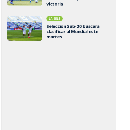
victoria
LA SELE
Selección Sub-20 buscará
clasificar al Mundial este
martes