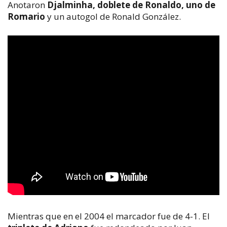
Anotaron
Djalminha, doblete de Ronaldo, uno de
Romario
y un autogol de Ronald González.
Mientras que en el 2004 el marcador fue de 4-1. El