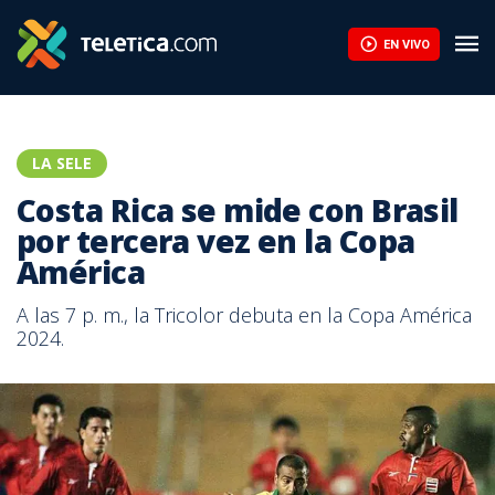
EN VIVO
LA SELE
Costa Rica se mide con Brasil
por tercera vez en la Copa
América
A las 7 p. m., la Tricolor debuta en la Copa América
2024.