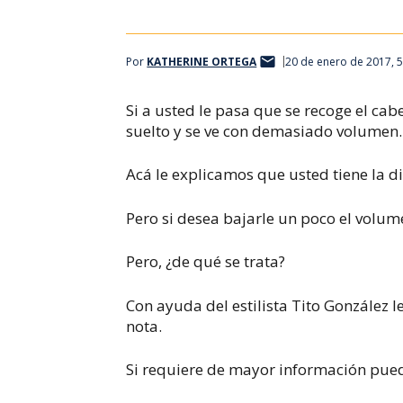
Por
KATHERINE ORTEGA
20 de enero de 2017, 
Si a usted le pasa que se recoge el cab
suelto y se ve con demasiado volumen.
Acá le explicamos que usted tiene la d
Pero si desea bajarle un poco el volume
Pero, ¿de qué se trata?
Con ayuda del estilista Tito González 
nota.
Si requiere de mayor información pue