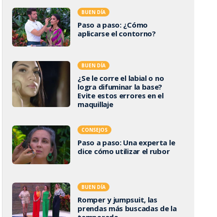
BUEN DÍA
Paso a paso: ¿Cómo
aplicarse el contorno?
BUEN DÍA
¿Se le corre el labial o no
logra difuminar la base?
Evite estos errores en el
maquillaje
CONSEJOS
Paso a paso: Una experta le
dice cómo utilizar el rubor
BUEN DÍA
Romper y jumpsuit, las
prendas más buscadas de la
temporada