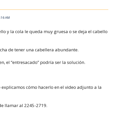
5:16 AM
ello y la cola le queda muy gruesa o se deja el cabello
icha de tener una cabellera abundante.
n, el “entresacado” podría ser la solución.
le explicamos cómo hacerlo en el video adjunto a la
de llamar al 2245-2719.