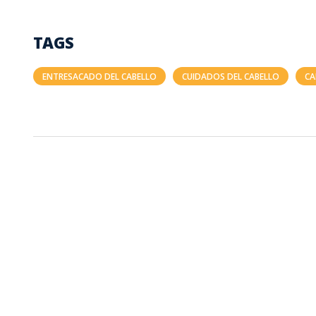
TAGS
ENTRESACADO DEL CABELLO
CUIDADOS DEL CABELLO
CA