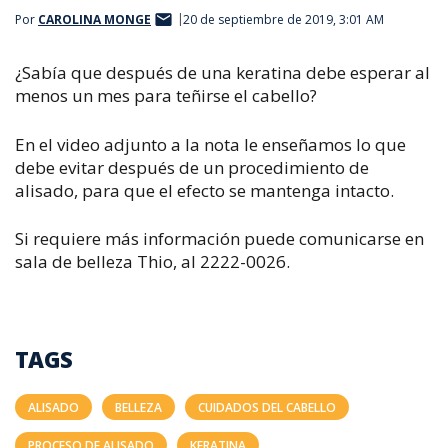
Por
CAROLINA MONGE
20 de septiembre de 2019, 3:01 AM
¿Sabía que después de una keratina debe esperar al
menos un mes para teñirse el cabello?
En el video adjunto a la nota le enseñamos lo que
debe evitar después de un procedimiento de
alisado, para que el efecto se mantenga intacto.
Si requiere más información puede comunicarse en
sala de belleza Thio, al 2222-0026.
TAGS
ALISADO
BELLEZA
CUIDADOS DEL CABELLO
PROCESO DE ALISADO
KERATINA