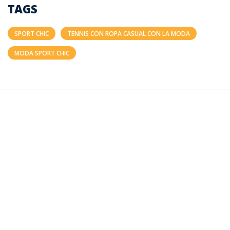
TAGS
SPORT CHIC
TENNIS CON ROPA CASUAL CON LA MODA
MODA SPORT CHIC