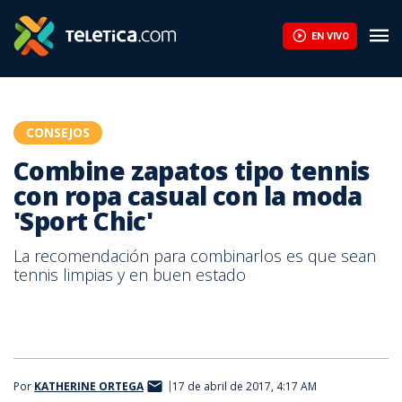
Combine zapatos tipo tennis con ropa casual con la moda 'Sport 
EN VIVO
CONSEJOS
Combine zapatos tipo tennis
con ropa casual con la moda
'Sport Chic'
La recomendación para combinarlos es que sean
tennis limpias y en buen estado
Por
KATHERINE ORTEGA
17 de abril de 2017, 4:17 AM