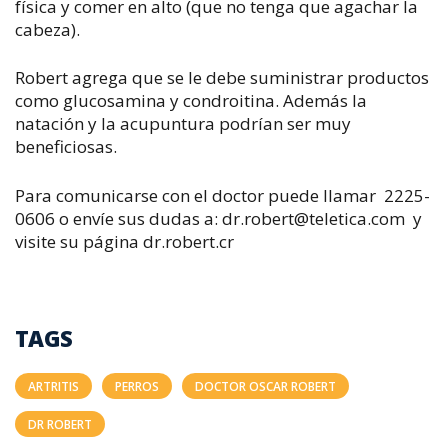
física y comer en alto (que no tenga que agachar la
cabeza).
Robert agrega que se le debe suministrar productos
como glucosamina y condroitina. Además la
natación y la acupuntura podrían ser muy
beneficiosas.
Para comunicarse con el doctor puede llamar 2225-
0606 o envíe sus dudas a:
dr.robert@teletica.com
y
visite su página dr.robert.cr
TAGS
ARTRITIS
PERROS
DOCTOR OSCAR ROBERT
DR ROBERT