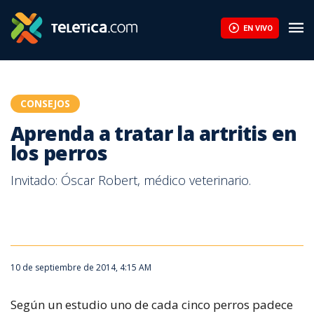
Aprenda a tratar la artritis en los perros | Teletica
EN VIVO
CONSEJOS
Aprenda a tratar la artritis en
los perros
Invitado: Óscar Robert, médico veterinario.
10 de septiembre de 2014, 4:15 AM
Según un estudio uno de cada cinco perros padece