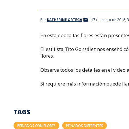
Por
KATHERINE ORTEGA
17 de enero de 2018, 
En esta época las flores están presentes
El estilista Tito González nos enseñó 
flores.
Observe todos los detalles en el video 
Si requiere más información puede llam
TAGS
PEINADOS CON FLORES
PEINADOS DIFERENTES