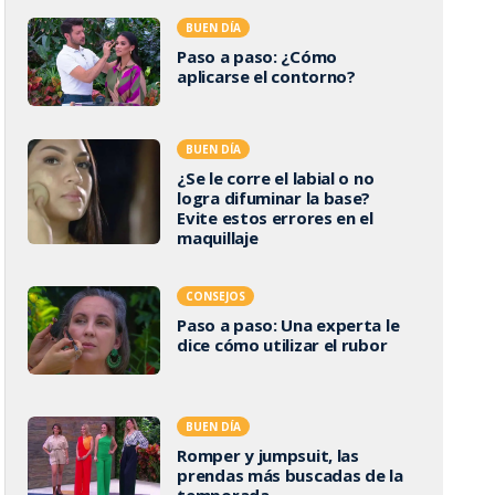
BUEN DÍA
Paso a paso: ¿Cómo
aplicarse el contorno?
BUEN DÍA
¿Se le corre el labial o no
logra difuminar la base?
Evite estos errores en el
maquillaje
CONSEJOS
Paso a paso: Una experta le
dice cómo utilizar el rubor
BUEN DÍA
Romper y jumpsuit, las
prendas más buscadas de la
temporada