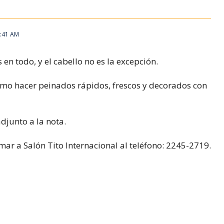
3:41 AM
 en todo, y el cabello no es la excepción.
cómo hacer peinados rápidos, frescos y decorados con
adjunto a la nota.
ar a Salón Tito Internacional al teléfono: 2245-2719.