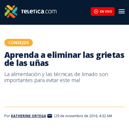
Aprenda a eliminar las grietas de las uñas | Teletica
EN VIVO
CONSEJOS
Aprenda a eliminar las grietas
de las uñas
La alimentación y las técnicas de limado son
importantes para evitar este mal
Por
KATHERINE ORTEGA
29 de noviembre de 2016, 4:32 AM