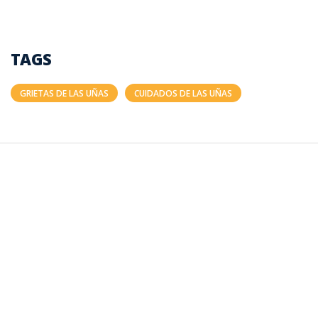
TAGS
GRIETAS DE LAS UÑAS
CUIDADOS DE LAS UÑAS