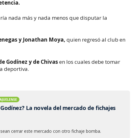
etencia.
ndría nada más y nada menos que disputar la
Venegas y Jonathan Moya,
quien regresó al club en
 de Godínez y de Chivas
en los cuales debe tomar
ra deportiva.
AJUELENSE
Godínez? La novela del mercado de fichajes
esean cerrar este mercado con otro fichaje bomba.