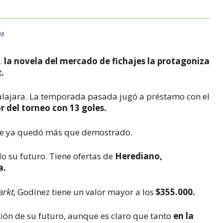
AM
.
la novela del mercado de fichajes la protagoniza
.
dalajara. La temporada pasada jugó a préstamo con el
r del torneo con 13 goles.
ue ya quedó más que demostrado.
ido su futuro. Tiene ofertas de
Herediano,
a.
arkt
, Godínez tiene un valor mayor a los
$355.000.
ición de su futuro, aunque es claro que tanto
en la