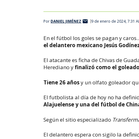
Por
DANIEL JIMÉNEZ
9 de enero de 2024, 7:31 
En el fútbol los goles se pagan y caros..
el delantero mexicano Jesús Godínez
El atacante es ficha de Chivas de Gua
Herediano y
finalizó como el goleado
Tiene 26 años
y un olfato goleador q
El futbolista al día de hoy no ha defin
Alajuelense y una del fútbol de Chin
Según el sitio especializado
Transferm
El delantero espera con sigilo la defin