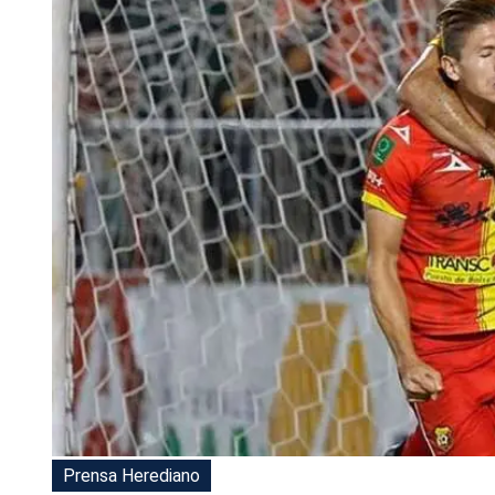
Tu Cara Me Suena
Prensa Herediano