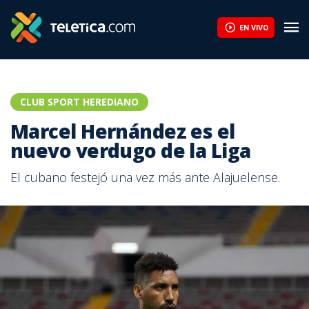
EN VIVO
CLUB SPORT HEREDIANO
Marcel Hernández es el
nuevo verdugo de la Liga
El cubano festejó una vez más ante Alajuelense.