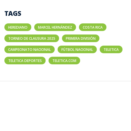
TAGS
HEREDIANO
MARCEL HERNÁNDEZ
COSTA RICA
TORNEO DE CLAUSURA 2025
PRIMERA DIVISIÓN
CAMPEONATO NACIONAL
FÚTBOL NACIONAL
TELETICA
TELETICA DEPORTES
TELETICA.COM