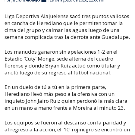
Por
JULIO NARANJO
29 de agosto de 2020, 22:00 PM
Liga Deportiva Alajuelense sacó tres puntos valiosos
en cancha de Herediano que le permiten tomar la
cima del grupo y calmar las aguas luego de una
semana complicada tras la derrota ante Guadalupe.
Los manudos ganaron sin apelaciones 1-2 en el
Estadio ‘Cuty’ Monge, sede alterna del cuadro
florense y donde Bryan Ruiz actuó como titular y
anotó luego de su regreso al fútbol nacional.
En un duelo de tú a tú en la primera parte,
Herediano llevó más peso a la ofensiva con un
inquieto John Jairo Ruiz quien perdonó la más clara
en un mano a mano frente a Moreira al minuto 23.
Los equipos se fueron al descanso con la paridad y
al regreso a la acción, el ’10’ rojinegro se encontró un