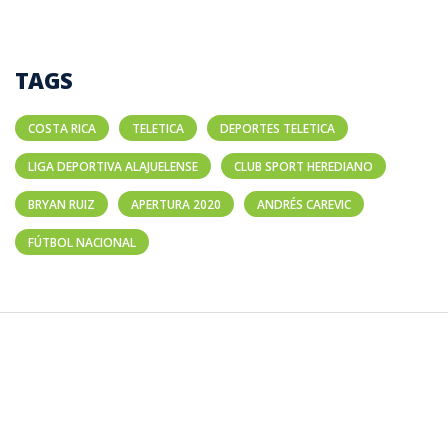
TAGS
COSTA RICA
TELETICA
DEPORTES TELETICA
LIGA DEPORTIVA ALAJUELENSE
CLUB SPORT HEREDIANO
BRYAN RUIZ
APERTURA 2020
ANDRÉS CAREVIC
FÚTBOL NACIONAL