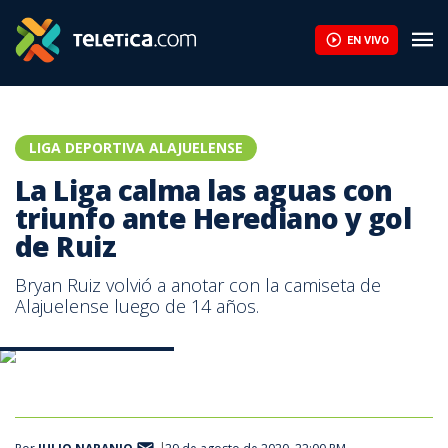
EN VIVO
LIGA DEPORTIVA ALAJUELENSE
La Liga calma las aguas con
triunfo ante Herediano y gol
de Ruiz
Bryan Ruiz volvió a anotar con la camiseta de
Alajuelense luego de 14 años.
Bryan Ruiz | Prensa LDA.