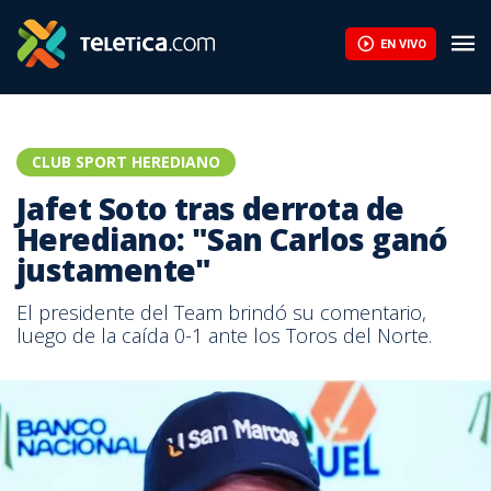
EN VIVO
CLUB SPORT HEREDIANO
Jafet Soto tras derrota de
Herediano: "San Carlos ganó
justamente"
El presidente del Team brindó su comentario,
luego de la caída 0-1 ante los Toros del Norte.