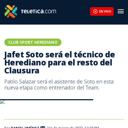
EN VIVO
CLUB SPORT HEREDIANO
Jafet Soto será el técnico de
Herediano para el resto del
Clausura
Pablo Salazar será el asistente de Soto en esta
nueva etapa como entrenador del Team.
Jefa marcha invicto en duelos ante el argentino