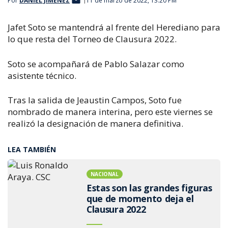
Por
DANIEL JIMÉNEZ
11 de marzo de 2022, 13:20 PM
Jafet Soto se mantendrá al frente del Herediano para
lo que resta del Torneo de Clausura 2022.
Soto se acompañará de Pablo Salazar como
asistente técnico.
Tras la salida de Jeaustin Campos, Soto fue
nombrado de manera interina, pero este viernes se
realizó la designación de manera definitiva.
LEA TAMBIÉN
NACIONAL
Estas son las grandes figuras
que de momento deja el
Clausura 2022