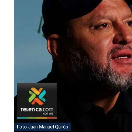
Tu Cara Me Suena
Foto Juan Manuel Quirós