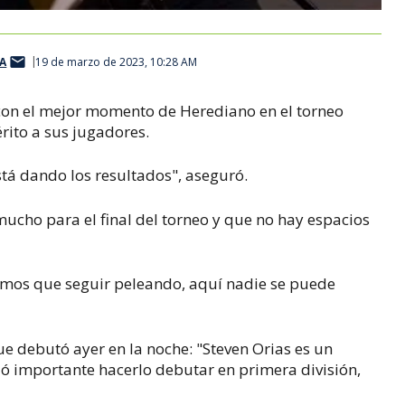
A
19 de marzo de 2023, 10:28 AM
 con el mejor momento de Herediano en el torneo
rito a sus jugadores.
stá dando los resultados", aseguró.
ucho para el final del torneo y que no hay espacios
mos que seguir peleando, aquí nadie se puede
ue debutó ayer en la noche: "Steven Orias es un
ó importante hacerlo debutar en primera división,