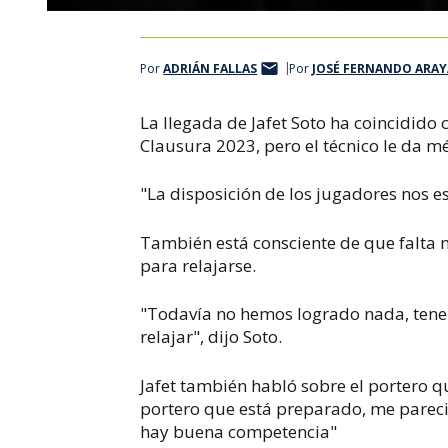
Por
ADRIÁN FALLAS
Por
JOSÉ FERNANDO ARAY
La llegada de Jafet Soto ha coincidido
Clausura 2023, pero el técnico le da mé
"La disposición de los jugadores nos e
También está consciente de que falta m
para relajarse.
"Todavía no hemos logrado nada, tene
relajar", dijo Soto.
Jafet también habló sobre el portero q
portero que está preparado, me pareci
hay buena competencia"