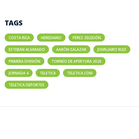
TAGS
COSTA RICA
HEREDIANO
PÉREZ ZELEDÓN
ESTEBAN ALVARADO
AARÓN SALAZAR
JOHN JAIRO RUIZ
PRIMERA DIVISIÓN
TORNEO DE APERTURA 2020
JORNADA 4
TELETICA
TELETICA.COM
TELETICA DEPORTES