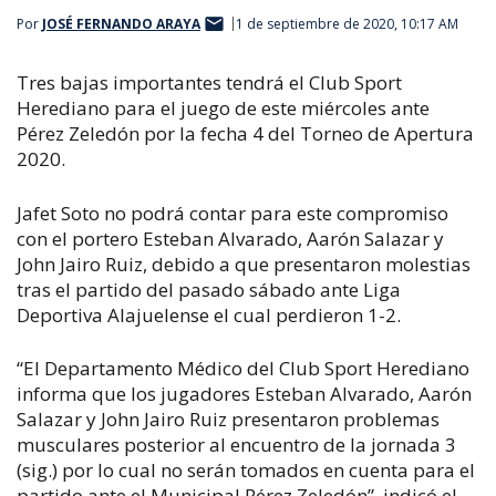
Por
JOSÉ FERNANDO ARAYA
1 de septiembre de 2020, 10:17 AM
Tres bajas importantes tendrá el Club Sport
Herediano para el juego de este miércoles ante
Pérez Zeledón por la fecha 4 del Torneo de Apertura
2020.
Jafet Soto no podrá contar para este compromiso
con el portero Esteban Alvarado, Aarón Salazar y
John Jairo Ruiz, debido a que presentaron molestias
tras el partido del pasado sábado ante Liga
Deportiva Alajuelense el cual perdieron 1-2.
“El Departamento Médico del Club Sport Herediano
informa que los jugadores Esteban Alvarado, Aarón
Salazar y John Jairo Ruiz presentaron problemas
musculares posterior al encuentro de la jornada 3
(sig.) por lo cual no serán tomados en cuenta para el
partido ante el Municipal Pérez Zeledón”, indicó el