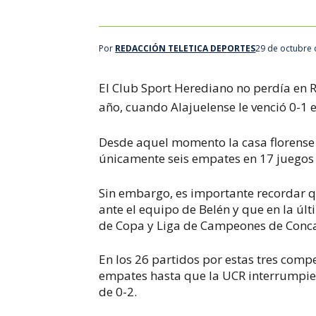
Por
REDACCIÓN TELETICA DEPORTES
29 de octubre 
El Club Sport Herediano no perdía en R
año, cuando Alajuelense le venció 0-1 
Desde aquel momento la casa florense
únicamente seis empates en 17 juegos
Sin embargo, es importante recordar q
ante el equipo de Belén y que en la ú
de Copa y Liga de Campeones de Concac
En los 26 partidos por estas tres comp
empates hasta que la UCR interrumpiera
de 0-2.