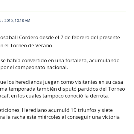
de 2015, 10:18 AM
osaball Cordero desde el 7 de febrero del presente
en el Torneo de Verano.
 se había convertido en una fortaleza, acumulando
 por el campeonato nacional.
ue los heredianos juegan como visitantes en su casa
ltima temporada también disputó partidos del Torneo
af, en los cuales tampoco conoció la derrota.
eticiones, Herediano acumuló 19 triunfos y siete
 la racha este miércoles al conseguir una victoria