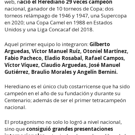
web, n
ació el Herediano 29 veces campeón
nacional, ganador de 10 torneos de Copa; dos
torneos relámpago de 1946 y 1947, una Supercopa
en 2020; una Copa Camel en 1988 en Estados
Unidos y una Liga Concacaf del 2018.
Aquel primer equipo lo integraron:
Gilberto
Arguedas, Víctor Manuel Ruíz, Otoniel Martínez,
Fabio Pacheco, Eladio Rosabal, Rafael Campos,
Víctor Víquez, Claudio Arguedas, José Manuel
Gutiérrez, Braulio Morales y Angelín Bernini.
Herediano es el único club costarricense que ha sido
campeón en el año de su fundación y durante su
Centenario; además de ser el primer tetracampeón
nacional.
El protagonismo no solo lo logró a nivel nacional,
sino que
consiguió grandes presentaciones