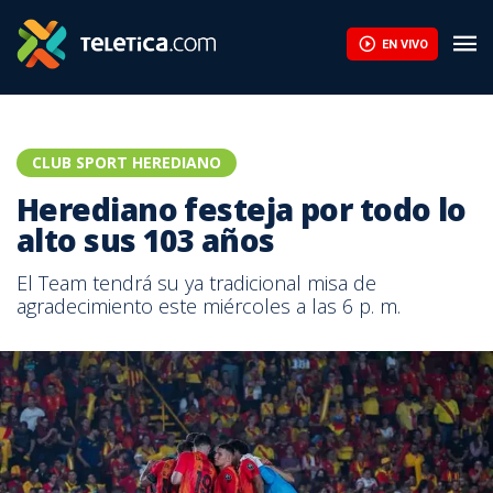
EN VIVO
CLUB SPORT HEREDIANO
Herediano festeja por todo lo
alto sus 103 años
El Team tendrá su ya tradicional misa de
agradecimiento este miércoles a las 6 p. m.