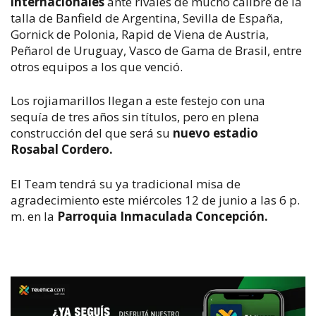
internacionales
ante rivales de mucho calibre de la
talla de Banfield de Argentina, Sevilla de España,
Gornick de Polonia, Rapid de Viena de Austria,
Peñarol de Uruguay, Vasco de Gama de Brasil, entre
otros equipos a los que venció.
Los rojiamarillos llegan a este festejo con una
sequía de tres años sin títulos, pero en plena
construcción del que será su
nuevo estadio
Rosabal Cordero.
El Team tendrá su ya tradicional misa de
agradecimiento este miércoles 12 de junio a las 6 p.
m. en la
Parroquia Inmaculada Concepción.