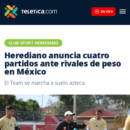
Jafet sobre Scott Brannon: “Ha quedado claro a lo largo del ti
EN VIVO
CLUB SPORT HEREDIANO
Herediano anuncia cuatro
partidos ante rivales de peso
en México
El Team se marcha a suelo azteca.