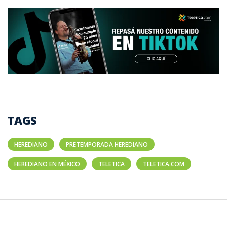
TAGS
HEREDIANO
PRETEMPORADA HEREDIANO
HEREDIANO EN MÉXICO
TELETICA
TELETICA.COM