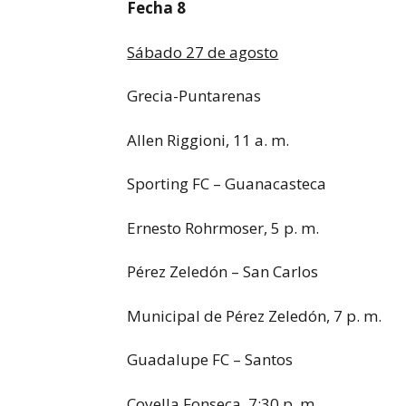
Fecha 8
Sábado 27 de agosto
Grecia-Puntarenas
Allen Riggioni, 11 a. m.
Sporting FC – Guanacasteca
Ernesto Rohrmoser, 5 p. m.
Pérez Zeledón – San Carlos
Municipal de Pérez Zeledón, 7 p. m.
Guadalupe FC – Santos
Coyella Fonseca, 7:30 p. m.