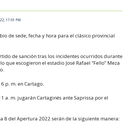
22, 17:01 PM
io de sede, fecha y hora para el clásico provincial
do de sanción tras los incidentes ocurridos durante
lo que escogieron el estadio José Rafael “Fello” Meza
o.
 6 p. m. en Cartago.
1 a. m. jugarán Cartaginés ante Saprissa por el
a 8 del Apertura 2022 serán de la siguiente manera: