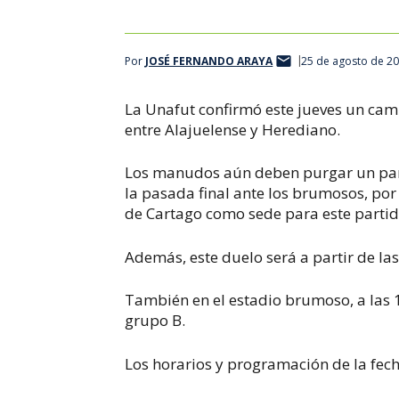
Por
JOSÉ FERNANDO ARAYA
25 de agosto de 20
La Unafut confirmó este jueves un camb
entre Alajuelense y Herediano.
Los manudos aún deben purgar un parti
la pasada final ante los brumosos, por 
de Cartago como sede para este partid
Además, este duelo será a partir de las
También en el estadio brumoso, a las 1
grupo B.
Los horarios y programación de la fech