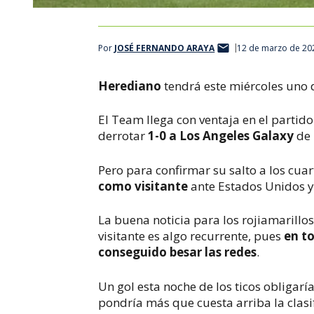
Por
JOSÉ FERNANDO ARAYA
12 de marzo de 20
Herediano
tendrá este miércoles uno 
El Team llega con ventaja en el parti
derrotar
1-0 a Los Angeles Galaxy
de 
Pero para confirmar su salto a los cuar
como visitante
ante Estados Unidos y
La buena noticia para los rojiamarillo
visitante es algo recurrente, pues
en t
conseguido besar las redes
.
Un gol esta noche de los ticos obligarí
pondría más que cuesta arriba la clasi