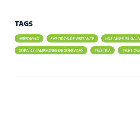
TAGS
HEREDIANO
PARTIDOS DE VISITANTE
LOS ANGELES GAL
COPA DE CAMPEONES DE CONCACAF
TELETICA
TELETICA