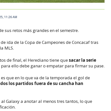
25, 11:26 AM
de sus retos más grandes en el semestre.
do de ida de la Copa de Campeones de Concacaf tras
la MLS.
tos de final, el Herediano tiene que
sacar la serie
 para ello debe ganar o empatar para firmar su pase.
s es que en lo que va de la temporada el gol de
odos los partidos fuera de su cancha han
a al Galaxy a anotar al menos tres tantos, lo que
ficación.