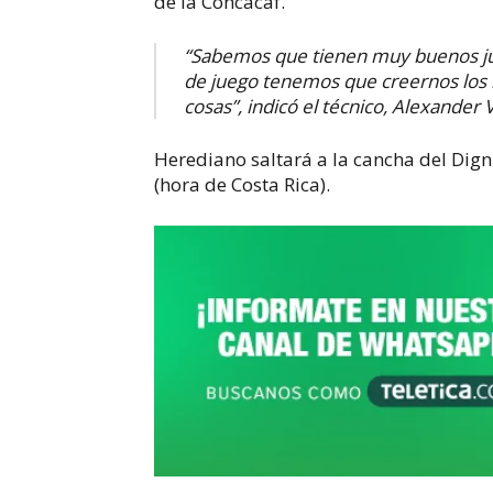
de la Concacaf.
“Sabemos que tienen muy buenos jug
de juego tenemos que creernos los 
cosas”, indicó el técnico, Alexander 
Herediano saltará a la cancha del Digni
(hora de Costa Rica).