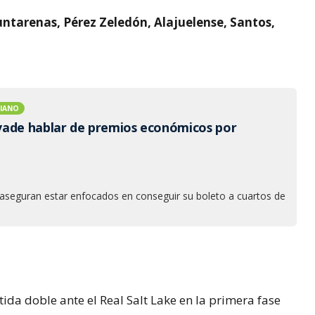
ntarenas, Pérez Zeledón, Alajuelense, Santos,
DIANO
ade hablar de premios económicos por
s aseguran estar enfocados en conseguir su boleto a cuartos de
da doble ante el Real Salt Lake en la primera fase