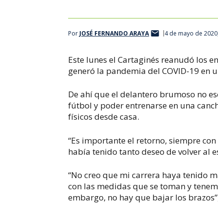
Por
JOSÉ FERNANDO ARAYA
4 de mayo de 2020
Este lunes el Cartaginés reanudó los e
generó la pandemia del COVID-19 en un
De ahí que el delantero brumoso no es
fútbol y poder entrenarse en una canc
físicos desde casa.
“Es importante el retorno, siempre con
había tenido tanto deseo de volver al 
“No creo que mi carrera haya tenido m
con las medidas que se toman y tenemo
embargo, no hay que bajar los brazos”