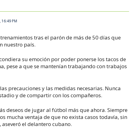
, 16:49 PM
ntrenamientos tras el parón de más de 50 días que
 nuestro país.
condiera su emoción por poder ponerse los tacos de
ha, pese a que se mantenían trabajando con trabajos
 las precauciones y las medidas necesarias. Nunca
estadio y de compartir con los compañeros.
ás deseos de jugar al fútbol más que ahora. Siempre
s mucha ventaja de que no exista casos todavía, sin
, aseveró el delantero cubano.