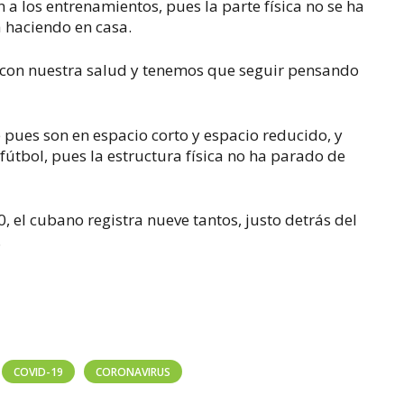
 los entrenamientos, pues la parte física no se ha
a haciendo en casa.
con nuestra salud y tenemos que seguir pensando
e pues son en espacio corto y espacio reducido, y
fútbol, pues la estructura física no ha parado de
, el cubano registra nueve tantos, justo detrás del
.
COVID-19
CORONAVIRUS