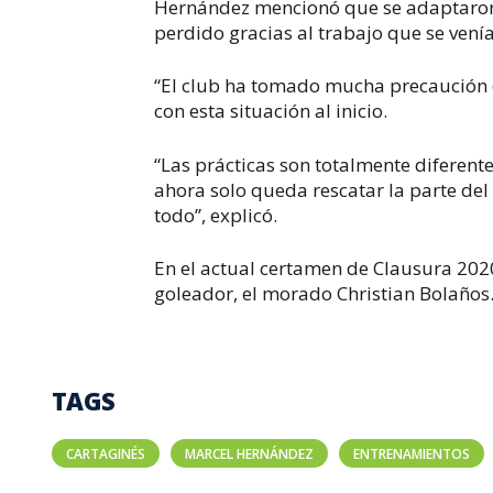
Hernández mencionó que se adaptaron a
perdido gracias al trabajo que se vení
“El club ha tomado mucha precaución 
con esta situación al inicio.
“Las prácticas son totalmente diferent
ahora solo queda rescatar la parte del 
todo”, explicó.
En el actual certamen de Clausura 2020
goleador, el morado Christian Bolaños
TAGS
CARTAGINÉS
MARCEL HERNÁNDEZ
ENTRENAMIENTOS