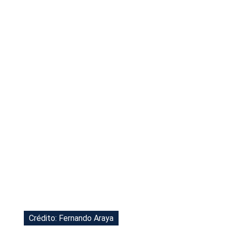
Tu Cara Me Suena
Crédito: Fernando Araya