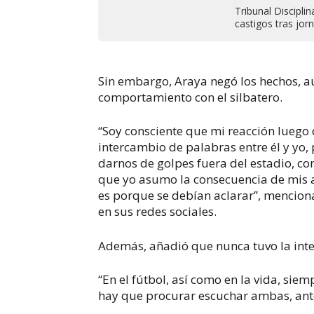
Tribunal Discipli
castigos tras jor
Sin embargo, Araya negó los hechos, 
comportamiento con el silbatero.
“Soy consciente que mi reacción luego 
intercambio de palabras entre él y yo
darnos de golpes fuera del estadio, co
que yo asumo la consecuencia de mis a
es porque se debían aclarar”, mencion
en sus redes sociales.
Además, añadió que nunca tuvo la inte
“En el fútbol, así como en la vida, sie
hay que procurar escuchar ambas, antes