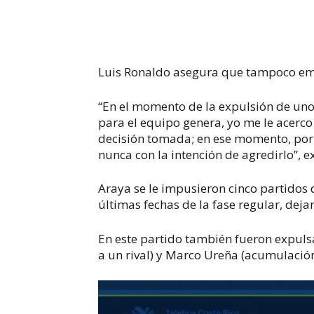
Luis Ronaldo asegura que tampoco em
“En el momento de la expulsión de uno
para el equipo genera, yo me le acerco
decisión tomada; en ese momento, por i
nunca con la intención de agredirlo”, e
Araya se le impusieron cinco partidos 
últimas fechas de la fase regular, de
En este partido también fueron expuls
a un rival) y Marco Ureña (acumulación