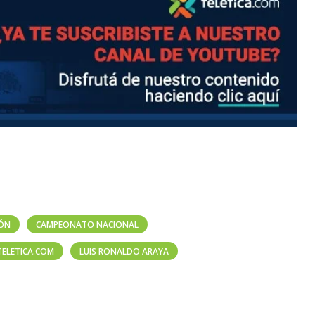
IÓN
CAMPEONATO NACIONAL
TELETICA.COM
LUIS RONALDO ARAYA