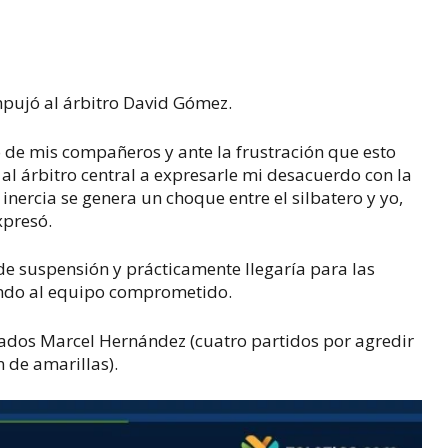
pujó al árbitro David Gómez.
 de mis compañeros y ante la frustración que esto
 al árbitro central a expresarle mi desacuerdo con la
nercia se genera un choque entre el silbatero y yo,
xpresó.
de suspensión y prácticamente llegaría para las
jando al equipo comprometido.
ados Marcel Hernández (cuatro partidos por agredir
 de amarillas).