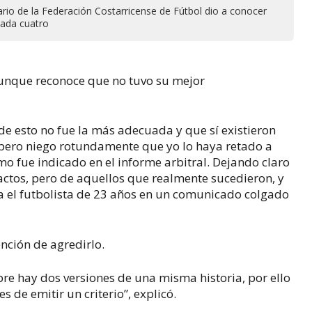
nario de la Federación Costarricense de Fútbol dio a conocer
nada cuatro
aunque reconoce que no tuvo su mejor
de esto no fue la más adecuada y que sí existieron
, pero niego rotundamente que yo lo haya retado a
mo fue indicado en el informe arbitral. Dejando claro
ctos, pero de aquellos que realmente sucedieron, y
a el futbolista de 23 años en un comunicado colgado
nción de agredirlo.
mpre hay dos versiones de una misma historia, por ello
 de emitir un criterio”, explicó.