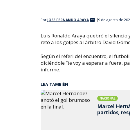
Por
JOSÉ FERNANDO ARAYA
9 de agosto de 202
Luis Ronaldo Araya quebró el silencio
retó a los golpes al árbitro David Góme
Según el réferi del encuentro, el futbol
diciéndole “te voy a esperar a fuera, p
informe.
LEA TAMBIÉN
NACIONAL
Marcel Herná
partidos, re