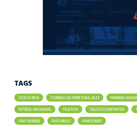
TAGS
COSTA RICA
TORNEO DE APERTURA 2022
PRIMERA DIVIS
FÚTBOL NACIONAL
TELETICA
TELETICA DEPORTES
CARTAGINÉS
DESCARGO
SANCIONES