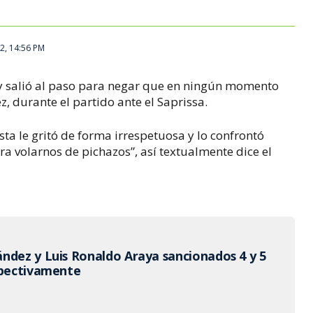
2, 14:56 PM
 y salió al paso para negar que en ningún momento
z, durante el partido ante el Saprissa.
ista le gritó de forma irrespetuosa y lo confrontó
ara volarnos de pichazos”, así textualmente dice el
ndez y Luis Ronaldo Araya sancionados 4 y 5
spectivamente