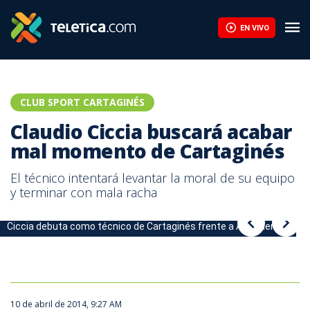
Claudio Ciccia buscará acabar mal momento de Cartaginés | Tel
EN VIVO
CLUB SPORT CARTAGINÉS
Claudio Ciccia buscará acabar
mal momento de Cartaginés
El técnico intentará levantar la moral de su equipo
y terminar con mala racha
Ciccia debuta como técnico de Cartaginés frente a Alajuelense.
10 de abril de 2014, 9:27 AM