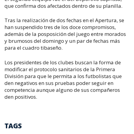
que confirma dos afectados dentro de su planilla.
Tras la realización de dos fechas en el Apertura, se
han suspendido tres de los doce compromisos,
además de la posposición del juego entre morados
y brumosos del domingo y un par de fechas más
para el cuadro tibaseño.
Los presidentes de los clubes buscan la forma de
modificar el protocolo sanitarios de la Primera
División para que le permita a los futbolistas que
den negativos en sus pruebas poder seguir en
competencia aunque alguno de sus compañeros
den positivos.
TAGS