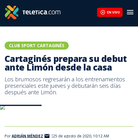
EN VIVO
CLUB SPORT CARTAGINÉS
Cartaginés prepara su debut
ante Limón desde la casa
Los brumosos regresarán a los entrenamientos
presenciales este jueves y debutarán seis días
después ante Limón.
Juego ante Limon
Por
ADRIÁN MÉNDEZ
25 de agosto de 2020, 10:12 AM