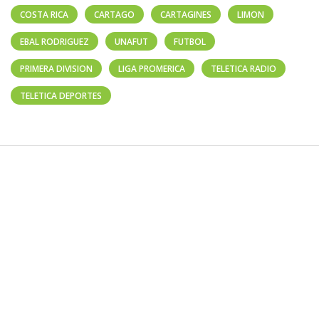
COSTA RICA
CARTAGO
CARTAGINES
LIMON
EBAL RODRIGUEZ
UNAFUT
FUTBOL
PRIMERA DIVISION
LIGA PROMERICA
TELETICA RADIO
TELETICA DEPORTES