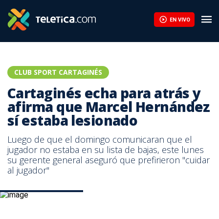
EN VIVO
CLUB SPORT CARTAGINÉS
Cartaginés echa para atrás y
afirma que Marcel Hernández
sí estaba lesionado
Luego de que el domingo comunicaran que el
jugador no estaba en su lista de bajas, este lunes
su gerente general aseguró que prefirieron "cuidar
al jugador"
Marcel Hernández. CSC