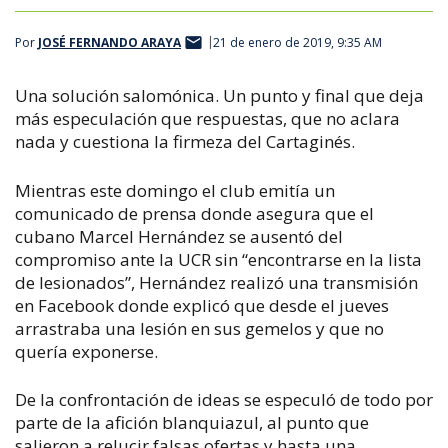
Por
JOSÉ FERNANDO ARAYA
21 de enero de 2019, 9:35 AM
Una solución salomónica. Un punto y final que deja
más especulación que respuestas, que no aclara
nada y cuestiona la firmeza del Cartaginés.
Mientras este domingo el club emitía un
comunicado de prensa donde asegura que el
cubano Marcel Hernández se ausentó del
compromiso ante la UCR sin “encontrarse en la lista
de lesionados”, Hernández realizó una transmisión
en Facebook donde explicó que desde el jueves
arrastraba una lesión en sus gemelos y que no
quería exponerse.
De la confrontación de ideas se especuló de todo por
parte de la afición blanquiazul, al punto que
salieron a relucir falsas ofertas y hasta una