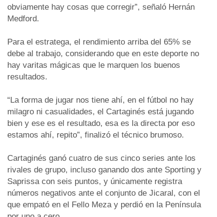
obviamente hay cosas que corregir”, señaló Hernán
Medford.
Para el estratega, el rendimiento arriba del 65% se
debe al trabajo, considerando que en este deporte no
hay varitas mágicas que le marquen los buenos
resultados.
“La forma de jugar nos tiene ahí, en el fútbol no hay
milagro ni casualidades, el Cartaginés está jugando
bien y ese es el resultado, esa es la directa por eso
estamos ahí, repito”, finalizó el técnico brumoso.
Cartaginés ganó cuatro de sus cinco series ante los
rivales de grupo, incluso ganando dos ante Sporting y
Saprissa con seis puntos, y únicamente registra
números negativos ante el conjunto de Jicaral, con el
que empató en el Fello Meza y perdió en la Península
por uno a cero.