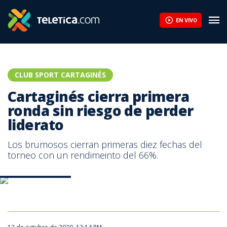
EN VIVO
CLUB SPORT CARTAGINÉS
Cartaginés cierra primera
ronda sin riesgo de perder
liderato
Los brumosos cierran primeras diez fechas del
torneo con un rendimeinto del 66%.
Prensa Cartaginés