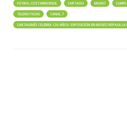
FÚTBOL COSTARRICENSE.
CARTAGO
MUSEO
CUMPL
TELENOTICIAS
CANAL 7
CARTAGINÉS CELEBRA 120 AÑOS: EXPOSICIÓN EN MUSEO REPASA LA 