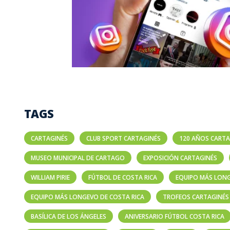
TAGS
CARTAGINÉS
CLUB SPORT CARTAGINÉS
120 AÑOS CARTA
MUSEO MUNICIPAL DE CARTAGO
EXPOSICIÓN CARTAGINÉS
WILLIAM PIRIE
FÚTBOL DE COSTA RICA
EQUIPO MÁS LON
EQUIPO MÁS LONGEVO DE COSTA RICA
TROFEOS CARTAGINÉS
BASÍLICA DE LOS ÁNGELES
ANIVERSARIO FÚTBOL COSTA RICA