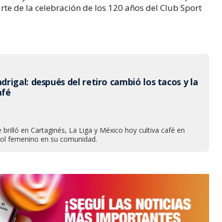
te de la celebración de los 120 años del Club Sport
rigal: después del retiro cambió los tacos y la
afé
 brilló en Cartaginés, La Liga y México hoy cultiva café en
tbol femenino en su comunidad.