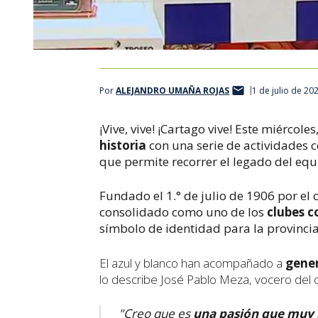
Por
ALEJANDRO UMAÑA ROJAS
1 de julio de 20
¡Vive, vive! ¡Cartago vive!
Este miércoles
historia
con una serie de actividades 
que permite recorrer el legado del eq
Fundado el 1.° de julio de 1906 por el 
consolidado como uno de los
clubes c
símbolo de identidad para la provinci
El azul y blanco han acompañado a
gene
lo describe José Pablo Meza, vocero del c
"Creo que es
una pasión que muy 