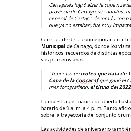
Cartaginés logró alzar la copa nuev
provincia de Cartago, ver adultos ma
general de Cartago decorado con band
que ya no estaban, fue muy impacta
Como parte de la conmemoración, el c
Municipal
de Cartago, donde los visit
históricos, recuerdos de distintas ép
sus primeros años.
"Tenemos un
trofeo que data de 
Copa de la
Concacaf
que ganó el Ca
más fotografiado,
el título del 202
La muestra permanecerá abierta hasta 
horario de 9 a. m. a 4 p. m. Tanto af
sobre la trayectoria del conjunto brum
Las actividades de aniversario tambié