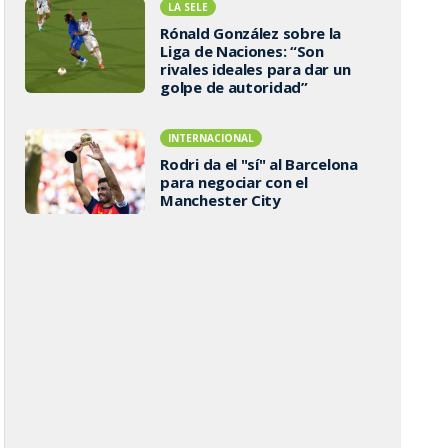
LA SELE
Rónald González sobre la
Liga de Naciones: “Son
rivales ideales para dar un
golpe de autoridad”
INTERNACIONAL
Rodri da el "sí" al Barcelona
para negociar con el
Manchester City