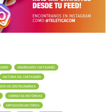
GINÉS
ANIVERSARIO CARTAGINÉS
HISTORIA DEL CARTAGINÉS
GEVO DE CENTROAMÉRICA
CAMISETAS HISTÓRICAS
EXPOSICIÓN HISTÓRICA