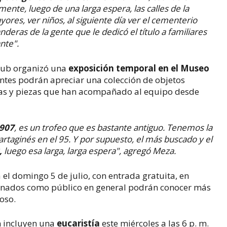
amente, luego de una larga espera,
las calles de la
yores, ver niños, al siguiente día ver el cementerio
eras de la gente que le dedicó el título a familiares
nte".
lub organizó una
exposición temporal en el Museo
antes podrán apreciar una colección de objetos
ocas y piezas que han acompañado al equipo desde
1907
, es un trofeo que es bastante antiguo. Tenemos la
rtaginés en el 95. Y por supuesto, el más buscado y el
2,
luego esa larga, larga espera", agregó Meza.
el domingo 5 de julio, con entrada gratuita, en
icionados como público en general podrán conocer más
oso.
n incluyen una
eucaristía
este miércoles a las 6 p. m.