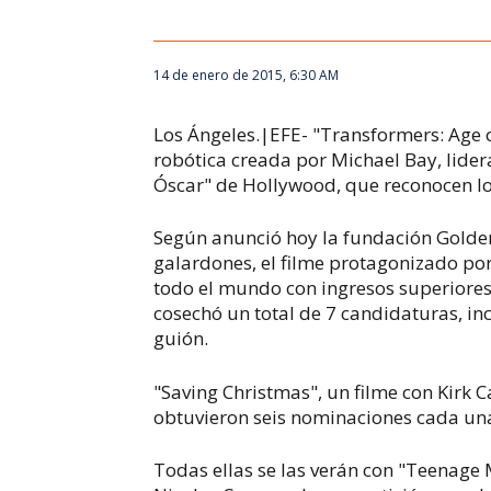
14 de enero de 2015, 6:30 AM
Los Ángeles.|EFE- "Transformers: Age o
robótica creada por Michael Bay, lider
Óscar" de Hollywood, que reconocen lo
Según anunció hoy la fundación Golde
galardones, el filme protagonizado po
todo el mundo con ingresos superiores
cosechó un total de 7 candidaturas, inc
guión.
"Saving Christmas", un filme con Kirk 
obtuvieron seis nominaciones cada un
Todas ellas se las verán con "Teenage M