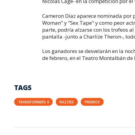
Nicolas Cage- en la competición por el 
Cameron Díaz aparece nominada por pa
Woman" y "Sex Tape" y como peor actri
parte, podría alzarse con los trofeos al
pantalla -junto a Charlize Theron-, todo
Los ganadores se desvelarán en la noche
de febrero, en el Teatro Montalbán de
TAGS
TRANSFORMERS 4
RAZZIES
PREMIOS