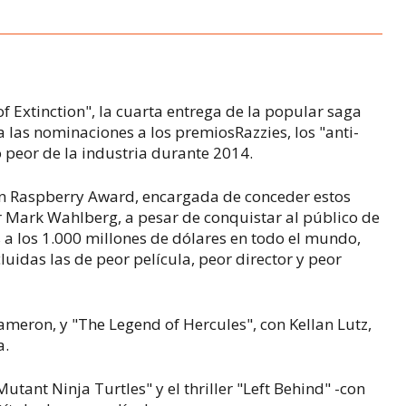
f Extinction", la cuarta entrega de la popular saga
a las nominaciones a los premiosRazzies, los "anti-
 peor de la industria durante 2014.
n Raspberry Award, encargada de conceder estos
r Mark Wahlberg, a pesar de conquistar al público de
 a los 1.000 millones de dólares en todo el mundo,
luidas las de peor película, peor director y peor
Cameron, y "The Legend of Hercules", con Kellan Lutz,
a.
utant Ninja Turtles" y el thriller "Left Behind" -con