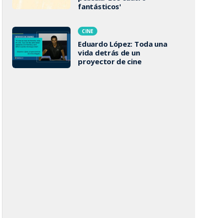
fantásticos'
CINE
Eduardo López: Toda una
vida detrás de un
proyector de cine