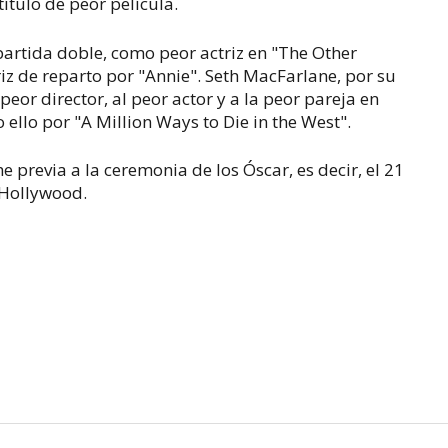
título de peor película.
rtida doble, como peor actriz en "The Other
z de reparto por "Annie". Seth MacFarlane, por su
 peor director, al peor actor y a la peor pareja en
 ello por "A Million Ways to Die in the West".
 previa a la ceremonia de los Óscar, es decir, el 21
 Hollywood.