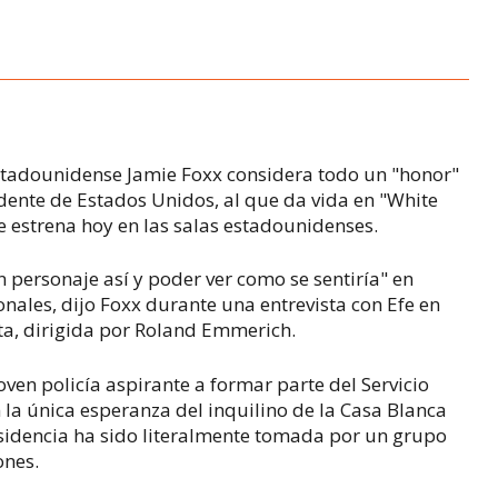
 estadounidense Jamie Foxx considera todo un "honor"
idente de Estados Unidos, al que da vida en "White
e estrena hoy en las salas estadounidenses.
n personaje así y poder ver como se sentiría" en
nales, dijo Foxx durante una entrevista con Efe en
ta, dirigida por Roland Emmerich.
en policía aspirante a formar parte del Servicio
 la única esperanza del inquilino de la Casa Blanca
esidencia ha sido literalmente tomada por un grupo
ones.