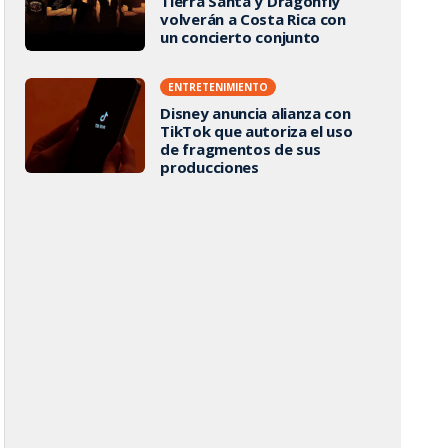
Tierra Santa y Dragonfly
volverán a Costa Rica con
un concierto conjunto
ENTRETENIMIENTO
Disney anuncia alianza con
TikTok que autoriza el uso
de fragmentos de sus
producciones