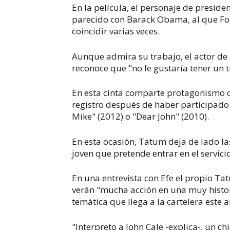
En la película, el personaje de presid
parecido con Barack Obama, al que Fo
coincidir varias veces.
Aunque admira su trabajo, el actor de
reconoce que "no le gustaría tener un tr
En esta cinta comparte protagonismo 
registro después de haber participado
Mike" (2012) o "Dear John" (2010).
En esta ocasión, Tatum deja de lado l
joven que pretende entrar en el servic
En una entrevista con Efe el propio Ta
verán "mucha acción en una muy histo
temática que llega a la cartelera este 
"Interpreto a John Cale -explica-, un ch