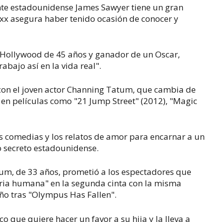
ente estadounidense James Sawyer tiene un gran
xx asegura haber tenido ocasión de conocer y
 Hollywood de 45 años y ganador de un Oscar,
abajo así en la vida real".
con el joven actor Channing Tatum, que cambia de
 en películas como "21 Jump Street" (2012), "Magic
as comedias y los relatos de amor para encarnar a un
io secreto estadounidense.
tum, de 33 años, prometió a los espectadores que
ria humana" en la segunda cinta con la misma
año tras "Olympus Has Fallen".
ico que quiere hacer un favor a su hija y la lleva a