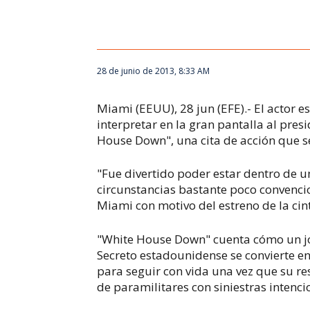
28 de junio de 2013, 8:33 AM
Miami (EEUU), 28 jun (EFE).- El actor
interpretar en la gran pantalla al pres
House Down", una cita de acción que s
"Fue divertido poder estar dentro de u
circunstancias bastante poco convencio
Miami con motivo del estreno de la cin
"White House Down" cuenta cómo un jov
Secreto estadounidense se convierte en
para seguir con vida una vez que su r
de paramilitares con siniestras intenci