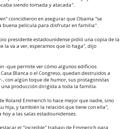
 acaba siendo tomada y atacada".
wn" coincidieron en asegurar que Obama "se
a buena película para disfrutar en familia".
opio presidente estadounidense pidió una copia de la
e la va a ver, esperamos que lo haga", dijo
ón -que permite ver cómo algunos edificios
Casa Blanca o el Congreso, quedan destruidos a
-, con algún toque de humor, sus protagonistas
una producción dirigida a toda la familia.
nde Roland Emmerich lo hace mejor que nadie, sino
su hija, y también la relación que tiene con ella",
a hoy a las salas estadounidenses.
stacar el "increíble" trabajo de Emmerich para