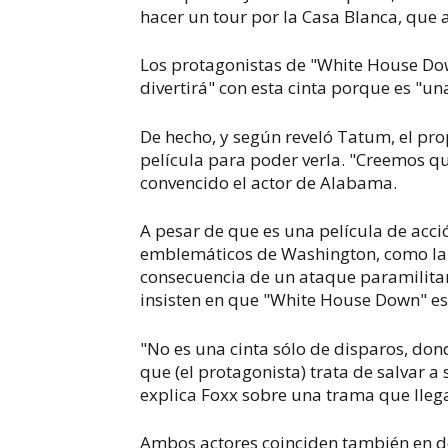
hacer un tour por la Casa Blanca, que
Los protagonistas de "White House Do
divertirá" con esta cinta porque es "un
De hecho, y según reveló Tatum, el pr
película para poder verla. "Creemos qu
convencido el actor de Alabama.
A pesar de que es una película de acci
emblemáticos de Washington, como la 
consecuencia de un ataque paramilitar
insisten en que "White House Down" es 
"No es una cinta sólo de disparos, do
que (el protagonista) trata de salvar a 
explica Foxx sobre una trama que lleg
Ambos actores coinciden también en de