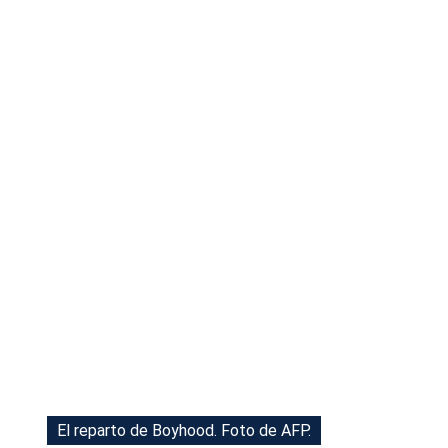
Tu Cara Me Suena
El reparto de Boyhood. Foto de AFP.