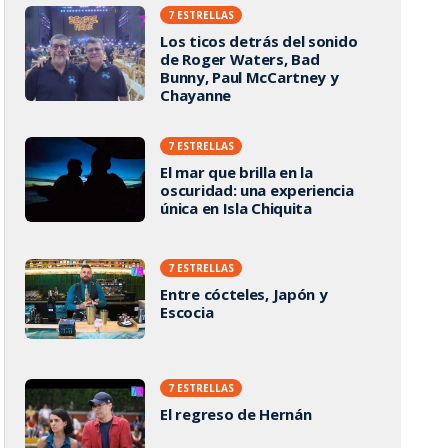
7 ESTRELLAS
Los ticos detrás del sonido
de Roger Waters, Bad
Bunny, Paul McCartney y
Chayanne
7 ESTRELLAS
El mar que brilla en la
oscuridad: una experiencia
única en Isla Chiquita
7 ESTRELLAS
Entre cócteles, Japón y
Escocia
7 ESTRELLAS
El regreso de Hernán