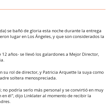
da)
se bañó de gloria esta noche durante la entrega
eron lugar en Los Ángeles, y que son considerados la
 12 años- se llevó los galardones a Mejor Director,
ia.
 en su rol de director, y Patricia Arquette la suya como
madre soltera menospreciada.
; no podría serlo más personal y se convirtió en muy
en él", dijo Linklater al momento de recibir la
padres.