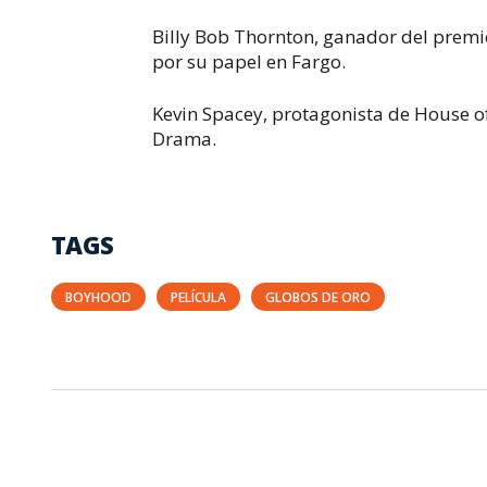
Billy Bob Thornton, ganador del premio
por su papel en
Fargo
.
Kevin Spacey, protagonista de
House of
Drama.
TAGS
BOYHOOD
PELÍCULA
GLOBOS DE ORO