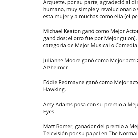
Arquette, por su parte, agradeció al d
humano, muy simple y revolucionario y s
esta mujer y a muchas como ella (el pe
Michael Keaton ganó como Mejor Actor
ganó dos; el otro fue por Mejor guion)
categoría de Mejor Musical o Comedia
Julianne Moore ganó como Mejor actri
Alzheimer.
Eddie Redmayne ganó como Mejor actor
Hawking.
Amy Adams posa con su premio a Mejor
Eyes.
Matt Bomer, ganador del premio a Mejo
Televisión por su papel en
The Normal