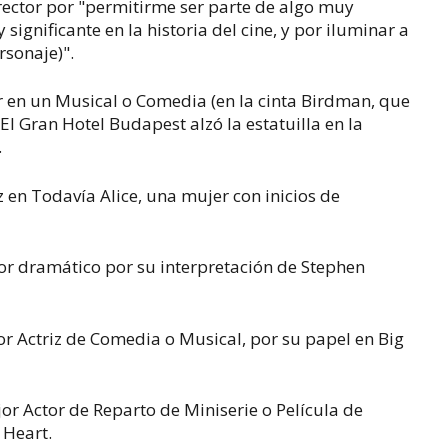
irector por "permitirme ser parte de algo muy
ignificante en la historia del cine, y por iluminar a
rsonaje)".
 en un Musical o Comedia (en la cinta
Birdman
, que
.
El Gran Hotel Budapest
alzó la estatuilla en la
.
z en
Todavía Alice
, una mujer con inicios de
 dramático por su interpretación de Stephen
 Actriz de Comedia o Musical, por su papel en
Big
r Actor de Reparto de Miniserie o Película de
 Heart.