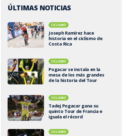
ÚLTIMAS NOTICIAS
CICLISMO
Joseph Ramírez hace
historia en el ciclismo de
Costa Rica
CICLISMO
Pogacar se instala en la
mesa de los más grandes
de la historia del Tour
CICLISMO
Tadej Pogacar gana su
quinto Tour de Francia e
iguala el récord
CICLISMO