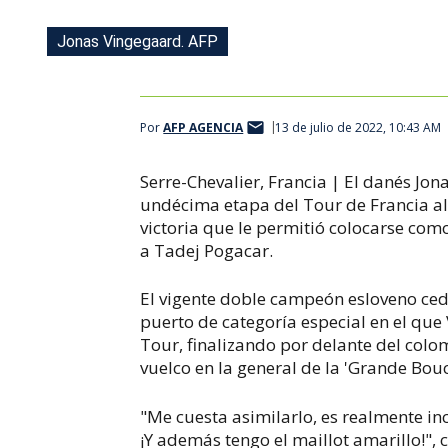
Jonas Vingegaard. AFP
Por
AFP AGENCIA
13 de julio de 2022, 10:43 AM
Serre-Chevalier, Francia | El danés Jo
undécima etapa del Tour de Francia al 
victoria que le permitió colocarse como
a Tadej Pogacar.
El vigente doble campeón esloveno ce
puerto de categoría especial en el que
Tour, finalizando por delante del col
vuelco en la general de la 'Grande Bouc
"Me cuesta asimilarlo, es realmente in
¡Y además tengo el maillot amarillo!",