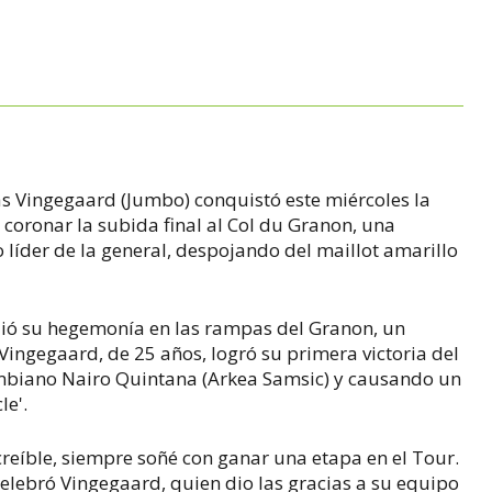
nas Vingegaard (Jumbo) conquistó este miércoles la
coronar la subida final al Col du Granon, una
 líder de la general, despojando del maillot amarillo
dió su hegemonía en las rampas del Granon, un
 Vingegaard, de 25 años, logró su primera victoria del
ombiano Nairo Quintana (Arkea Samsic) y causando un
le'.
creíble, siempre soñé con ganar una etapa en el Tour.
 celebró Vingegaard, quien dio las gracias a su equipo