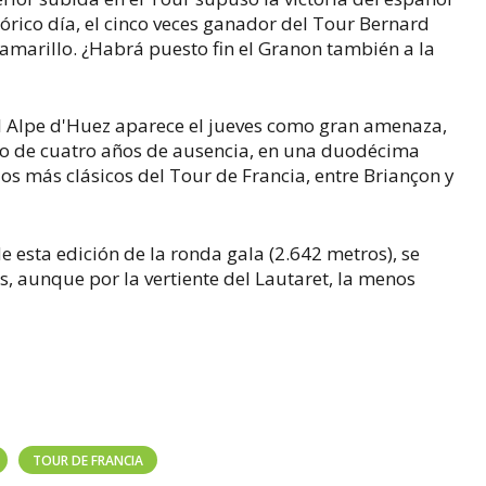
rico día, el cinco veces ganador del Tour Bernard
t amarillo. ¿Habrá puesto fin el Granon también a la
el Alpe d'Huez aparece el jueves como gran amenaza,
ego de cuatro años de ausencia, en una duodécima
os más clásicos del Tour de Francia, entre Briançon y
de esta edición de la ronda gala (2.642 metros), se
, aunque por la vertiente del Lautaret, la menos
TOUR DE FRANCIA