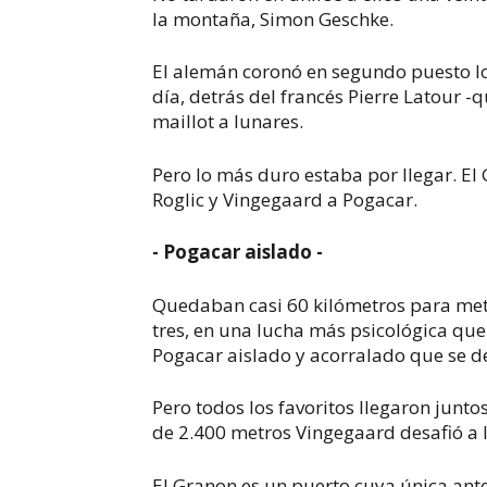
la montaña, Simon Geschke.
El alemán coronó en segundo puesto lo
día, detrás del francés Pierre Latour -q
maillot a lunares.
Pero lo más duro estaba por llegar. El
Roglic y Vingegaard a Pogacar.
- Pogacar aislado -
Quedaban casi 60 kilómetros para meta
tres, en una lucha más psicológica que
Pogacar aislado y acorralado que se d
Pero todos los favoritos llegaron junto
de 2.400 metros Vingegaard desafió a la
El Granon es un puerto cuya única ante