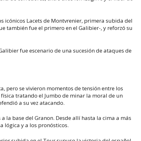
s icónicos Lacets de Montvrenier, primera subida del
ue también fue el primero en el Galibier-, y reforzó su
 Galibier fue escenario de una sucesión de ataques de
, pero se vivieron momentos de tensión entre los
 física tratando el Jumbo de minar la moral de un
efendió a su vez atacando.
s a la base del Granon. Desde allí hasta la cima a más
 lógica y a los pronósticos.
rior subida en el Tour supuso la victoria del español