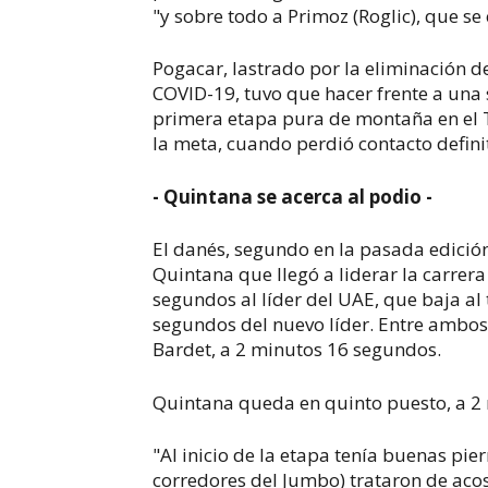
"y sobre todo a Primoz (Roglic), que 
Pogacar, lastrado por la eliminación d
COVID-19, tuvo que hacer frente a una 
primera etapa pura de montaña en el T
la meta, cuando perdió contacto defin
- Quintana se acerca al podio -
El danés, segundo en la pasada edició
Quintana que llegó a liderar la carrera
segundos al líder del UAE, que baja al 
segundos del nuevo líder. Entre ambos 
Bardet, a 2 minutos 16 segundos.
Quintana queda en quinto puesto, a 2
"Al inicio de la etapa tenía buenas pier
corredores del Jumbo) trataron de aco