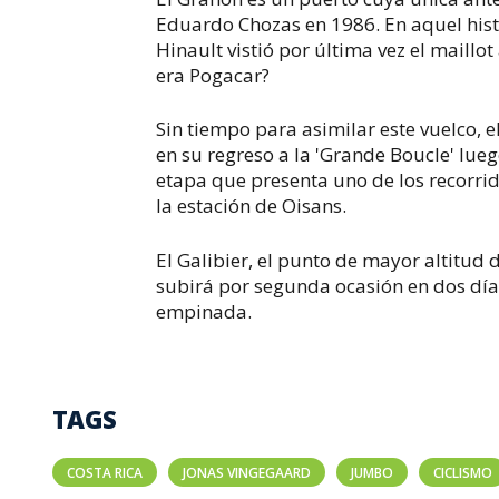
Eduardo Chozas en 1986. En aquel histó
Hinault vistió por última vez el maillo
era Pogacar?
Sin tiempo para asimilar este vuelco, 
en su regreso a la 'Grande Boucle' lu
etapa que presenta uno de los recorrid
la estación de Oisans.
El Galibier, el punto de mayor altitud 
subirá por segunda ocasión en dos días
empinada.
TAGS
COSTA RICA
JONAS VINGEGAARD
JUMBO
CICLISMO