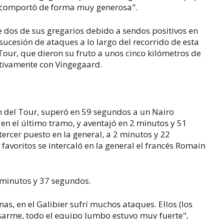
se comportó de forma muy generosa".
e dos de sus gregarios debido a sendos positivos en
sucesión de ataques a lo largo del recorrido de esta
our, que dieron su fruto a unos cinco kilómetros de
itivamente con Vingegaard.
n del Tour, superó en 59 segundos a un Nairo
 en el último tramo, y aventajó en 2 minutos y 51
tercer puesto en la general, a 2 minutos y 22
favoritos se intercaló en la general el francés Romain
 minutos y 37 segundos.
nas, en el Galibier sufrí muchos ataques. Ellos (los
sarme, todo el equipo Jumbo estuvo muy fuerte",