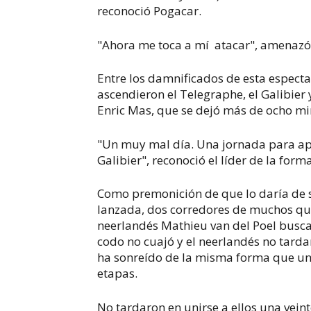
reconoció Pogacar.
"Ahora me toca a mí atacar", amenazó
Entre los damnificados de esta especta
ascendieron el Telegraphe, el Galibier
Enric Mas, que se dejó más de ocho mi
"Un muy mal día. Una jornada para apr
Galibier", reconoció el líder de la form
Como premonición de que lo daría de s
lanzada, dos corredores de muchos quil
neerlandés Mathieu van del Poel busc
codo no cuajó y el neerlandés no tarda
ha sonreído de la misma forma que un a
etapas.
No tardaron en unirse a ellos una veinte