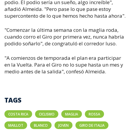
podio. El podio sería un sueño, algo increíble",
añadió Almeida. "Pero pase lo que pase estoy
supercontento de lo que hemos hecho hasta ahora".
"Comenzar la última semana con la maglia roda,
cuando corro el Giro por primera vez, nunca habría
podido soñarlo", de congratuló el corredor luso.
"A comienzos de temporada el plan era participar
en la Vuelta. Para el Giro no lo supe hasta un mes y
medio antes de la salida", confesó Almeida.
TAGS
COSTA RICA
CICLISMO
MAGLIA
ROSSA
MAILLOT
BLANCO
JOVEN
GIRO DE ITALIA