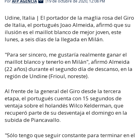
Por
AFP AGENCIA
19 de octubre de 2020, 12:08 PM
Udine, Italia | El portador de la maglia rosa del Giro
de Italia, el portugués Joao Almeida, afirmó que su
ilusión es el maillot blanco de mejor joven, este
lunes, a seis días de la llegada en Milán.
"Para ser sincero, me gustaría realmente ganar el
maillot blanco y tenerlo en Milán", afirmó Almeida
(22 años) durante el segundo día de descanso, en la
región de Undine (Frioul, noreste).
Al frente de la general del Giro desde la tercera
etapa, el portugués cuenta con 15 segundos de
ventaja sobre el holandés Wilco Kelderman, que
recuperó parte de su desventaja el domingo en la
subida de Piancavallo.
"Sólo tengo que seguir constante para terminar en el