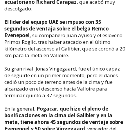
ecuatoriano Richard Carapaz,
que acabó muy
descolgado.
El líder del equipo UAE se impuso con 35
segundos de ventaja sobre el belga Remco
Evenepoel,
su compañero Juan Ayuso y el esloveno
Primoz Roglic, tras haber atacado en el último
kilómetro del ascenso al Galibier, que se coronó a 20
km para la meta en Valloire.
Su gran rival, Jonas Vingegaard, fue el único capaz
de seguirle en un primer momento, pero el danés
cedió un poco de terreno antes de la cima y fue
alcanzado en el descenso hacia Valloire para
terminar quinto a 37 segundos.
En la general,
Pogacar, que hizo el pleno de
bonificaciones en la cima del Galibier y en la
meta, tiene ahora 45 segundos de ventaja sobre
Evenepoel y 50 sobre Vingegaard
, vencedor del