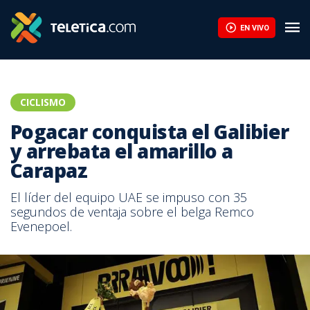
EN VIVO
CICLISMO
Pogacar conquista el Galibier
y arrebata el amarillo a
Carapaz
El líder del equipo UAE se impuso con 35
segundos de ventaja sobre el belga Remco
Evenepoel.