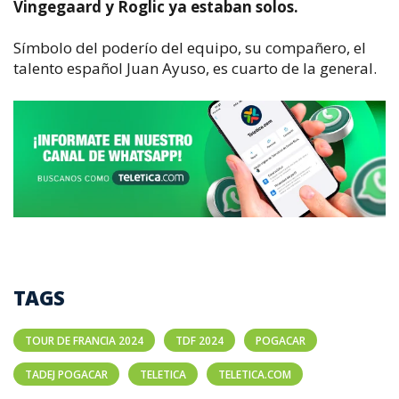
Vingegaard y Roglic ya estaban solos.
Símbolo del poderío del equipo, su compañero, el
talento español Juan Ayuso, es cuarto de la general.
TAGS
TOUR DE FRANCIA 2024
TDF 2024
POGACAR
TADEJ POGACAR
TELETICA
TELETICA.COM